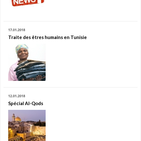
17.01.2018
Traite des êtres humains en Tunisie
12.01.2018
Spécial Al-Qods