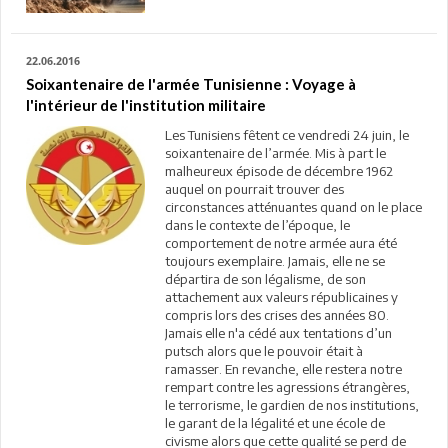
22.06.2016
Soixantenaire de l'armée Tunisienne : Voyage à
l'intérieur de l'institution militaire
Les Tunisiens fêtent ce vendredi 24 juin, le
soixantenaire de l’armée. Mis à part le
malheureux épisode de décembre 1962
auquel on pourrait trouver des
circonstances atténuantes quand on le place
dans le contexte de l’époque, le
comportement de notre armée aura été
toujours exemplaire. Jamais, elle ne se
départira de son légalisme, de son
attachement aux valeurs républicaines y
compris lors des crises des années 80.
Jamais elle n'a cédé aux tentations d’un
putsch alors que le pouvoir était à
ramasser. En revanche, elle restera notre
rempart contre les agressions étrangères,
le terrorisme, le gardien de nos institutions,
le garant de la légalité et une école de
civisme alors que cette qualité se perd de