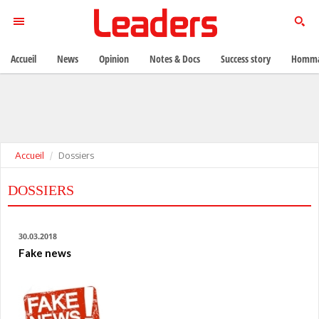
Accueil
News
Opinion
Notes & Docs
Success story
Homma
Accueil
Dossiers
DOSSIERS
30.03.2018
Fake news