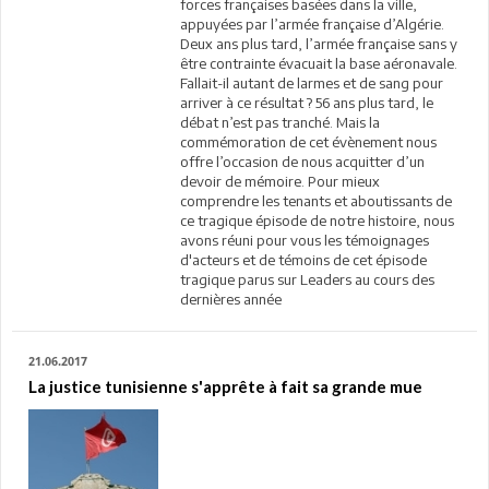
forces françaises basées dans la ville,
appuyées par l’armée française d’Algérie.
Deux ans plus tard, l’armée française sans y
être contrainte évacuait la base aéronavale.
Fallait-il autant de larmes et de sang pour
arriver à ce résultat ? 56 ans plus tard, le
débat n’est pas tranché. Mais la
commémoration de cet évènement nous
offre l’occasion de nous acquitter d’un
devoir de mémoire. Pour mieux
comprendre les tenants et aboutissants de
ce tragique épisode de notre histoire, nous
avons réuni pour vous les témoignages
d'acteurs et de témoins de cet épisode
tragique parus sur Leaders au cours des
dernières année
21.06.2017
La justice tunisienne s'apprête à fait sa grande mue