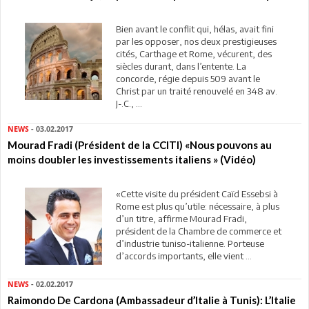
Bien avant le conflit qui, hélas, avait fini
par les opposer, nos deux prestigieuses
cités, Carthage et Rome, vécurent, des
siècles durant, dans l’entente. La
concorde, régie depuis 509 avant le
Christ par un traité renouvelé en 348 av.
J-.C., ...
NEWS
- 03.02.2017
Mourad Fradi (Président de la CCITI) «Nous pouvons au
moins doubler les investissements italiens » (Vidéo)
«Cette visite du président Caïd Essebsi à
Rome est plus qu’utile: nécessaire, à plus
d’un titre, affirme Mourad Fradi,
président de la Chambre de commerce et
d’industrie tuniso-italienne. Porteuse
d’accords importants, elle vient ...
NEWS
- 02.02.2017
Raimondo De Cardona (Ambassadeur d’Italie à Tunis): L’Italie