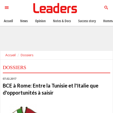
Accueil
News
Opinion
Notes & Docs
Success story
Homma
Accueil
Dossiers
DOSSIERS
07.02.2017
BCE à Rome: Entre la Tunisie et l'Italie que
d'opportunités à saisir