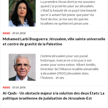
La première chose dont je me souviens
quand j’ai posé les yeux sur Jérusalem,
c’était la beauté de ce pays! Une beauté
qui m’a autant fait plaisir que peur! Au
fond de moi, je me suis dis que les
Israéliens ne quitteront jamais une ...
NEWS
- 07.01.2018
Mohamed Larbi Bouguerra: Jérusalem, ville sainte universelle
et centre de gravité de la Palestine
J’estime Jérusalem pour son passé
historique, mais je ne crois pas à son
avenir pour notre nation. Albert Antébi,
Directeur de l’Alliance israélite universelle
à Jérusalem (1900) Jérusalem dans
l’histoire… et ses ...
NEWS
- 07.01.2018
Al-Qods - Un obstacle majeur à la solution des deux Etats: La
politique israélienne de judaïsation de Jérusalem-Est