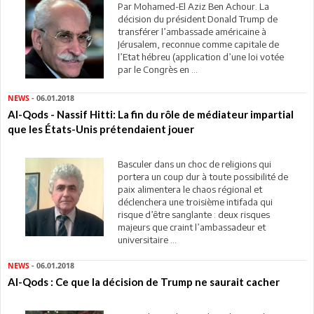
Par Mohamed-El Aziz Ben Achour. La
décision du président Donald Trump de
transférer l’ambassade américaine à
Jérusalem, reconnue comme capitale de
l’Etat hébreu (application d’une loi votée
par le Congrès en ...
NEWS
- 06.01.2018
Al-Qods - Nassif Hitti: La fin du rôle de médiateur impartial
que les États-Unis prétendaient jouer
Basculer dans un choc de religions qui
portera un coup dur à toute possibilité de
paix alimentera le chaos régional et
déclenchera une troisième intifada qui
risque d’être sanglante : deux risques
majeurs que craint l’ambassadeur et
universitaire ...
NEWS
- 06.01.2018
Al-Qods : Ce que la décision de Trump ne saurait cacher