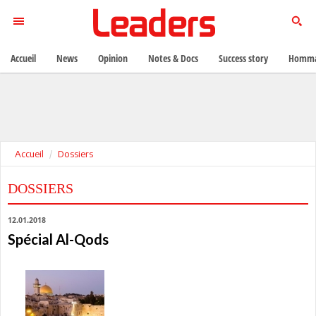
Accueil
News
Opinion
Notes & Docs
Success story
Homma
Accueil
Dossiers
DOSSIERS
12.01.2018
Spécial Al-Qods