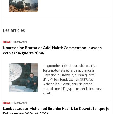
Les articles
NEWS
- 18.08.2016
Noureddine Boutar et Adel Nakti: Comment nous avons
couvert la guerre d’Irak
Le quotidien Ech-Chourouk doit-il sa
forte notoriété et large audience à
l’invasion du Koweït, puis la guerre
d’Irak? Son fondateur en 1987, feu
Slaheddine El Amri, féru de grand
journalisme à l’égyptienne et la libanaise,
avait ...
NEWS
- 17.08.2016
L’ambassadeur Mohamed Ibrahim Hsairi: Le Koweït tel que je
l'ai vu entre 2004 et 2006