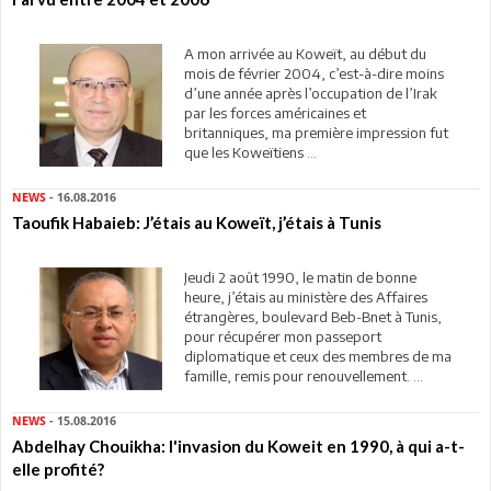
A mon arrivée au Koweït, au début du
mois de février 2004, c’est-à-dire moins
d’une année après l’occupation de l’Irak
par les forces américaines et
britanniques, ma première impression fut
que les Koweïtiens ...
NEWS
- 16.08.2016
Taoufik Habaieb: J’étais au Koweït, j’étais à Tunis
Jeudi 2 août 1990, le matin de bonne
heure, j’étais au ministère des Affaires
étrangères, boulevard Beb-Bnet à Tunis,
pour récupérer mon passeport
diplomatique et ceux des membres de ma
famille, remis pour renouvellement. ...
NEWS
- 15.08.2016
Abdelhay Chouikha: l'invasion du Koweit en 1990, à qui a-t-
elle profité?