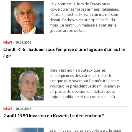
Le 2 août 1990, lors de l’invasion du
Koweït par les forces armées irakiennes,
j’étais en poste à Moscou où ma mission
devait s’achever en principe à la fin du
mois. Ce matin, un malaise s’abat sur le
groupe arabe où la ...
NEWS
- 10.08.2016
Chedli Klibi: Saddam sous l’emprise d’une logique d’un autre
âge
Rien n’est moins douteux que les
conséquences désastreuses de cette
attaque du Koweït par l’armée irakienne.
Pourquoi le président Saddam Hussein a-
t-il pris cette décision qui défiait toute
logique politique et qui contrevenait à ...
NEWS
- 10.08.2016
2 août 1990 Invasion du Koweït, Le déclencheur?
Et si l’invasion surprise du Koweït, le jeudi