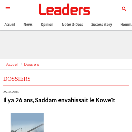
Accueil
News
Opinion
Notes & Docs
Success story
Homma
Accueil
Dossiers
DOSSIERS
25.08.2016
Il ya 26 ans, Saddam envahissait le Koweït