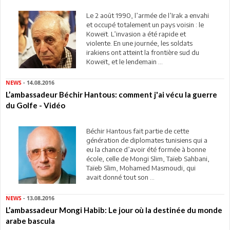
Le 2 août 1990, l’armée de l’Irak a envahi
et occupé totalement un pays voisin : le
Koweït. L’invasion a été rapide et
violente. En une journée, les soldats
irakiens ont atteint la frontière sud du
Koweït, et le lendemain ...
NEWS
- 14.08.2016
L’ambassadeur Béchir Hantous: comment j'ai vécu la guerre
du Golfe - Vidéo
Béchir Hantous fait partie de cette
génération de diplomates tunisiens qui a
eu la chance d’avoir été formée à bonne
école, celle de Mongi Slim, Taïeb Sahbani,
Taïeb Slim, Mohamed Masmoudi, qui
avait donné tout son ...
NEWS
- 13.08.2016
L’ambassadeur Mongi Habib: Le jour où la destinée du monde
arabe bascula