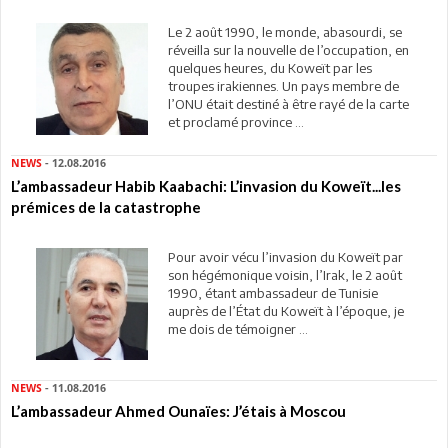
Le 2 août 1990, le monde, abasourdi, se
réveilla sur la nouvelle de l’occupation, en
quelques heures, du Koweït par les
troupes irakiennes. Un pays membre de
l’ONU était destiné à être rayé de la carte
et proclamé province ...
NEWS
- 12.08.2016
L’ambassadeur Habib Kaabachi: L’invasion du Koweït...les
prémices de la catastrophe
Pour avoir vécu l’invasion du Koweït par
son hégémonique voisin, l’Irak, le 2 août
1990, étant ambassadeur de Tunisie
auprès de l’État du Koweït à l’époque, je
me dois de témoigner ...
NEWS
- 11.08.2016
L’ambassadeur Ahmed Ounaïes: J’étais à Moscou