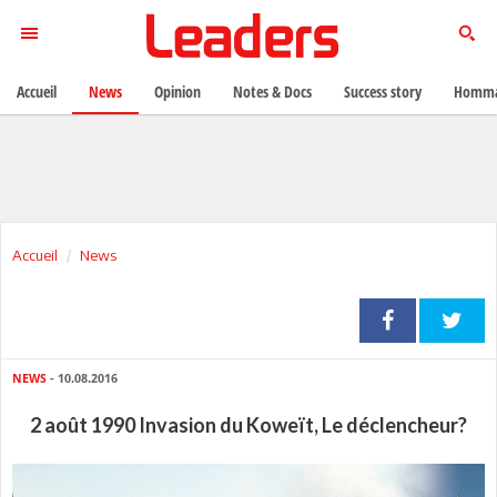
Accueil
News
Opinion
Notes & Docs
Success story
Homma
Accueil
News
NEWS
- 10.08.2016
2 août 1990 Invasion du Koweït, Le déclencheur?