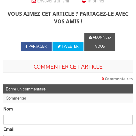
Envoyer à un ami
Imprimer
VOUS AIMEZ CET ARTICLE ? PARTAGEZ-LE AVEC
VOS AMIS !
ABONNEZ-
PARTAGER
TWEETER
VOUS
COMMENTER CET ARTICLE
0
Commentaires
Ecrire un commentaire
Commenter
Nom
Email