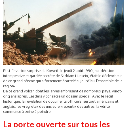
Et si l’invasion surprise du Koweït, le jeudi 2 août 1990, sur décision
intempestive et gardée secrète de Saddam Hussein, était le déclencheur
de ce grand séisme qui a fortement écartelé aujourd’hui l’ensemble de la
région?
De ce grand volcan dont les larves embrasent de nombreux pays. Vingt-
cinq ans après, Leaders y consacre un dossier spécial. Avec le recul
historique, la révélation de documents offi ciels, surtout américains et
anglais, les «regrets» des uns et le «repenti» des autres, la vérité
commence à peine à poindre.
La porte ouverte sur tous les