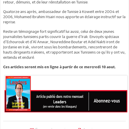
retour, démunis, et de leur réinstallation en Tunisie.
Quatorze ans après, ambassadeur de Tunisie à Koweït entre 2004 et
2006, Mohamed Ibrahim Hsairi nous apporte un éclairage instructif sur la
reprise.
Reste un témoignage fort significatif lui aussi, celui de deux jeunes
journalistes tunisiens partis couvrir la guerre d’Irak. Envoyés spéciaux
d’Echourouk et d’Al Anwar, Noureddine Boutar et Adel Nakti iront de
Jordanie en Irak, vivront sous les bombardements, rencontreront de
hauts dirigeants irakiens, et rapporteront aux Tunisiens ce qu’ils y ont vu,
entendu et enduré.
Ces articles seront mis en ligne à partir de ce mercredi 10 aout.