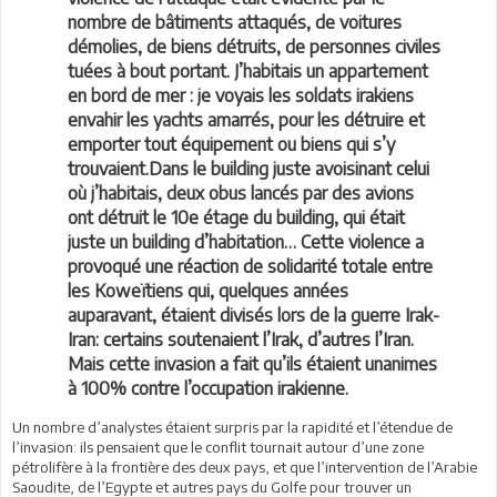
nombre de bâtiments attaqués, de voitures
démolies, de biens détruits, de personnes civiles
tuées à bout portant. J’habitais un appartement
en bord de mer : je voyais les soldats irakiens
envahir les yachts amarrés, pour les détruire et
emporter tout équipement ou biens qui s’y
trouvaient.Dans le building juste avoisinant celui
où j’habitais, deux obus lancés par des avions
ont détruit le 10e étage du building, qui était
juste un building d’habitation… Cette violence a
provoqué une réaction de solidarité totale entre
les Koweïtiens qui, quelques années
auparavant, étaient divisés lors de la guerre Irak-
Iran: certains soutenaient l’Irak, d’autres l’Iran.
Mais cette invasion a fait qu’ils étaient unanimes
à 100% contre l’occupation irakienne.
Un nombre d’analystes étaient surpris par la rapidité et l’étendue de
l’invasion: ils pensaient que le conflit tournait autour d’une zone
pétrolifère à la frontière des deux pays, et que l’intervention de l’Arabie
Saoudite, de l’Egypte et autres pays du Golfe pour trouver un