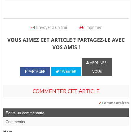
Envoyer à un ami
Imprimer
VOUS AIMEZ CET ARTICLE ? PARTAGEZ-LE AVEC
VOS AMIS !
ABONNEZ-
PARTAGER
TWEETER
VOUS
COMMENTER CET ARTICLE
2
Commentaires
Ecrire un commentaire
Commenter
Nom