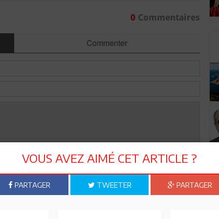
0
Commentaires
Commenter
VOUS AVEZ AIMÉ CET ARTICLE ?
Envoyer
PARTAGER
TWEETER
PARTAGER