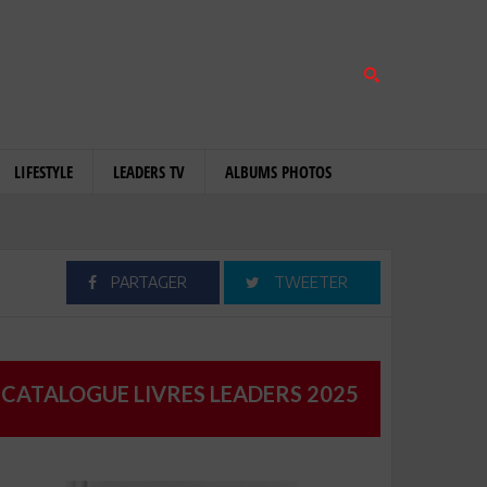
LIFESTYLE
LEADERS TV
ALBUMS PHOTOS
PARTAGER
TWEETER
CATALOGUE LIVRES LEADERS 2025