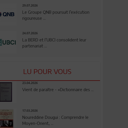
29.07.2026
Le Groupe QNB poursuit l’exécution
rigoureuse ...
24.07.2026
La BERD et l’UBCI consolident leur
partenariat ...
LU POUR VOUS
23.04.2026
Vient de paraître - «Dictionnaire des ...
17.03.2026
Noureddine Dougui : Comprendre le
Moyen-Orient, ...