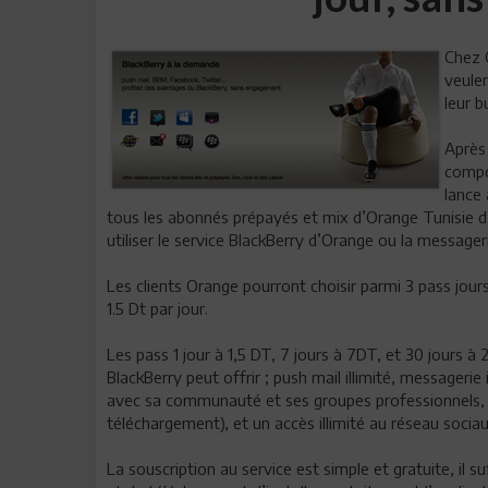
Chez O
veule
leur b
Après 
compos
lance 
tous les abonnés prépayés et mix d’Orange Tunisie d’
utiliser le service BlackBerry d’Orange ou la message
Les clients Orange pourront choisir parmi 3 pass jours
1.5 Dt par jour.
Les pass 1 jour à 1,5 DT, 7 jours à 7DT, et 30 jours 
BlackBerry peut offrir ; push mail illimité, messager
avec sa communauté et ses groupes professionnels, la
téléchargement), et un accès illimité au réseau soc
La souscription au service est simple et gratuite, il 