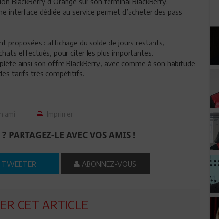
ation BlackBerry d’Orange sur son terminal BlackBerry.
une interface dédiée au service permet d’acheter des pass
 proposées : affichage du solde de jours restants,
achats effectués, pour citer les plus importantes.
plète ainsi son offre BlackBerry, avec comme à son habitude
es tarifs très compétitifs.
n ami
Imprimer
 ? PARTAGEZ-LE AVEC VOS AMIS !
TWEETER
ABONNEZ-VOUS
R CET ARTICLE