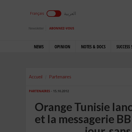
العربية
Français
Newsletter
ABONNEZ-VOUS
NEWS
OPINION
NOTES & DOCS
SUCCESS 
Accueil
Partenaires
PARTENAIRES
- 15.10.2012
Orange Tunisie lanc
et la messagerie BB
jour, sa