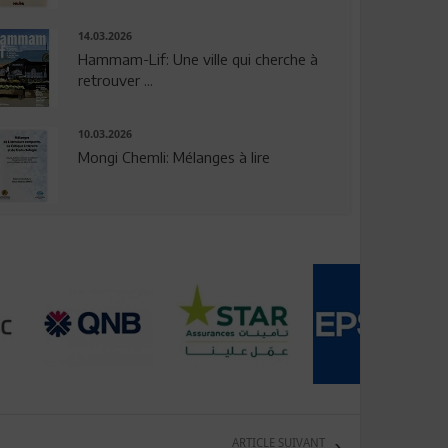
14.03.2026
Hammam-Lif: Une ville qui cherche à
retrouver ...
10.03.2026
Mongi Chemli: Mélanges à lire
ARTICLE SUIVANT