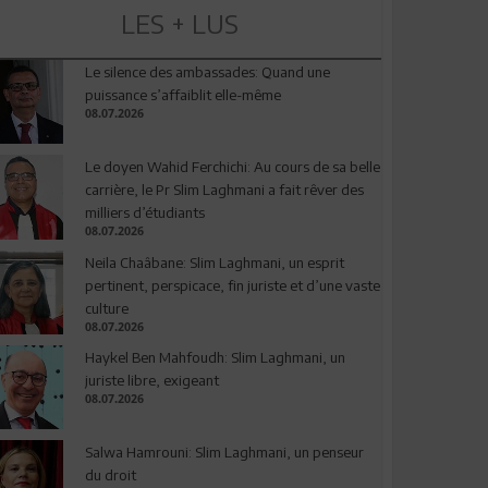
LES + LUS
Le silence des ambassades: Quand une
puissance s’affaiblit elle-même
08.07.2026
Le doyen Wahid Ferchichi: Au cours de sa belle
carrière, le Pr Slim Laghmani a fait rêver des
milliers d’étudiants
08.07.2026
Neila Chaâbane: Slim Laghmani, un esprit
pertinent, perspicace, fin juriste et d’une vaste
culture
08.07.2026
Haykel Ben Mahfoudh: Slim Laghmani, un
juriste libre, exigeant
08.07.2026
Salwa Hamrouni: Slim Laghmani, un penseur
du droit