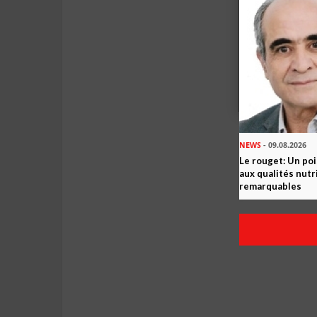
NEWS
- 09.08.2026
Le rouget: Un po
aux qualités nutr
remarquables