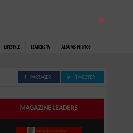
LIFESTYLE
LEADERS TV
ALBUMS PHOTOS
PARTAGER
TWEETER
MAGAZINE LEADERS