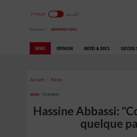
العربية
Français
Newsletter
ABONNEZ-VOUS
NEWS
OPINION
NOTES & DOCS
SUCCESS 
Accueil
News
NEWS
- 15.10.2012
Hassine Abbassi: "C
quelque par