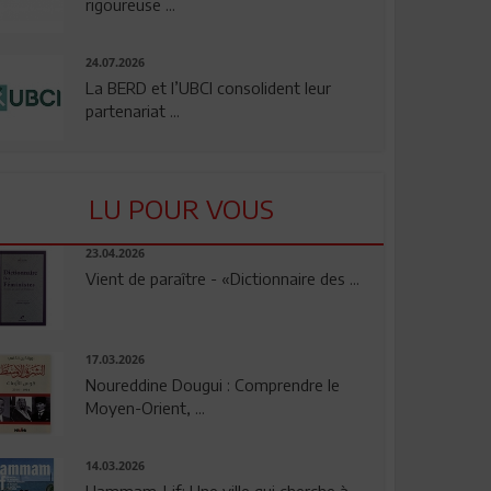
rigoureuse ...
24.07.2026
La BERD et l’UBCI consolident leur
partenariat ...
LU POUR VOUS
23.04.2026
Vient de paraître - «Dictionnaire des ...
17.03.2026
Noureddine Dougui : Comprendre le
Moyen-Orient, ...
14.03.2026