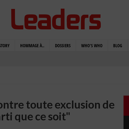
STORY
HOMMAGE À..
DOSSIERS
WHO'S WHO
BLOG
ontre toute exclusion de
ti que ce soit"