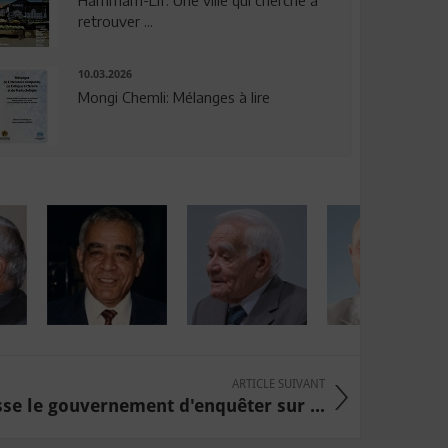
Hammam-Lif: Une ville qui cherche à
retrouver ...
10.03.2026
Mongi Chemli: Mélanges à lire
ARTICLE SUIVANT
se le gouvernement d'enquêter sur ...