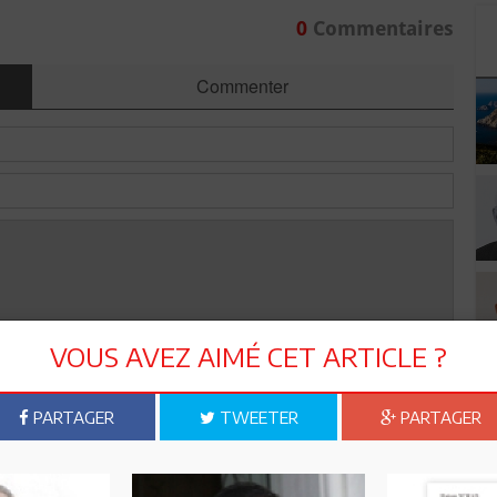
0
Commentaires
Commenter
VOUS AVEZ AIMÉ CET ARTICLE ?
Envoyer
PARTAGER
TWEETER
PARTAGER