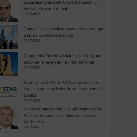
La sardine tunisienne: Un petit poisson, un
véritable trésor national
11.07.2026
Tunisie : De la stabilisation macroéconomique
à la relance de la croissance
11.07.2026
Comment la Tunisie a éclairé ses côtes pour
sécuriser la navigation en Méditerranée
11.07.2026
Road to the STAR : STAR Assurances fait du
sport un nouveau levier de son engagement
sociétal
11.07.2026
Un patrimoine en péril - le Sabil Hammouda
Pacha El Husseyni à La Manouba: «Sbil El
Mechmech»
12.07.2026