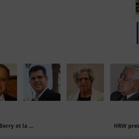
rry et la ...
HRW pres