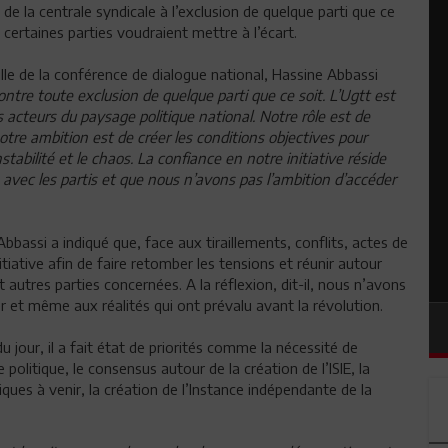
 de la centrale syndicale à l’exclusion de quelque parti que ce
 certaines parties voudraient mettre à l’écart.
ille de la conférence de dialogue national, Hassine Abbassi
tre toute exclusion de quelque parti que ce soit. L’Ugtt est
 acteurs du paysage politique national. Notre rôle est de
 notre ambition est de créer les conditions objectives pour
stabilité et le chaos. La confiance en notre initiative réside
vec les partis et que nous n’avons pas l’ambition d’accéder
Abbassi a indiqué que, face aux tiraillements, conflits, actes de
tiative afin de faire retomber les tensions et réunir autour
t autres parties concernées. A la réflexion, dit-il, nous n’avons
er et même aux réalités qui ont prévalu avant la révolution.
 jour, il a fait état de priorités comme la nécessité de
olitique, le consensus autour de la création de l’ISIE, la
tiques à venir, la création de l’Instance indépendante de la