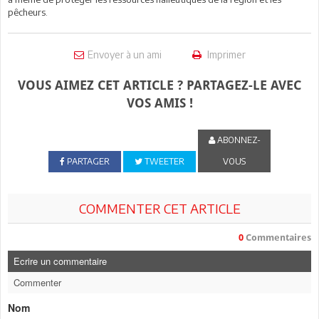
pêcheurs.
Envoyer à un ami
Imprimer
VOUS AIMEZ CET ARTICLE ? PARTAGEZ-LE AVEC
VOS AMIS !
ABONNEZ-
PARTAGER
TWEETER
VOUS
COMMENTER CET ARTICLE
0
Commentaires
Ecrire un commentaire
Commenter
Nom