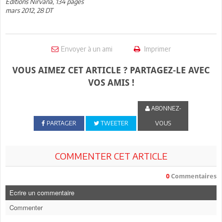
Editions Nirvana, 134 pages
mars 2012, 28 DT
Envoyer à un ami
Imprimer
VOUS AIMEZ CET ARTICLE ? PARTAGEZ-LE AVEC
VOS AMIS !
ABONNEZ-
PARTAGER
TWEETER
VOUS
COMMENTER CET ARTICLE
0
Commentaires
Ecrire un commentaire
Commenter