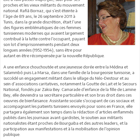
proches et les vieux militants du mouvement
national. Rafiâ Bornaz, qui s’est éteinte à
l’âge de 89 ans, le 26 septembre 2011 à
Tunis, dans la grande discrétion, était l’une
des figures emblématiques de ces femmes
tunisiennes modernes qui avaient largement
contribué à la lutte contre l’occupant, payant
son lot d’emprisonnements pendant deux
longues années (1952-1954), sans être pour
autant en être récompensée par la nouvelle République.
A une enfance chouchoutée et une jeunesse dorée entre la Médina et
Salammbô puis La Marsa, dans une famille de la bourgeoisie tunisoise, a
succédé un engagement militant dans le sillage du Néo-Destour et au
sein d’associations caritatives, notamment la Goutte de Lait et le Secours
National, fondés par Zakia Bey. Camarade d’enfance de la fille de Lamine
Bey, elle deviendra sa secrétaire particulière et son bras droit dans ces
oeuvres de bienfaisance. Assistante sociale s’occupant de cas sociaux et
accompagnant les patients tunisiens envoyés pour soins en France, elle
partagera également son temps dans la rédaction d’articles enflammés
publiés dans les journaux avant-gardistes, le soutien aux militants
nationalistes étant proches de Bourguiba et des autres leaders, et la
participation aux manifestations et à la mobilisation de l’opinion
publique.