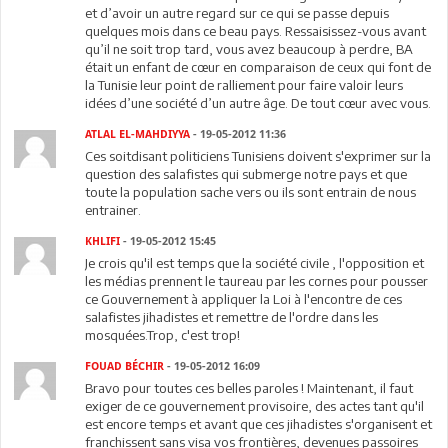
et d’avoir un autre regard sur ce qui se passe depuis
quelques mois dans ce beau pays. Ressaisissez-vous avant
qu’il ne soit trop tard, vous avez beaucoup à perdre, BA
était un enfant de cœur en comparaison de ceux qui font de
la Tunisie leur point de ralliement pour faire valoir leurs
idées d’une société d’un autre âge. De tout cœur avec vous.
ATLAL EL-MAHDIYYA
- 19-05-2012 11:36
Ces soitdisant politiciens Tunisiens doivent s'exprimer sur la
question des salafistes qui submerge notre pays et que
toute la population sache vers ou ils sont entrain de nous
entrainer.
KHLIFI
- 19-05-2012 15:45
Je crois qu'il est temps que la société civile , l'opposition et
les médias prennent le taureau par les cornes pour pousser
ce Gouvernement à appliquer la Loi à l'encontre de ces
salafistes jihadistes et remettre de l'ordre dans les
mosquées.Trop, c'est trop!
FOUAD BÉCHIR
- 19-05-2012 16:09
Bravo pour toutes ces belles paroles ! Maintenant, il faut
exiger de ce gouvernement provisoire, des actes tant qu'il
est encore temps et avant que ces jihadistes s'organisent et
franchissent sans visa vos frontières, devenues passoires