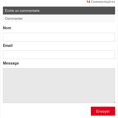
14
Commentaires
Ecrire un commentaire
Commenter
Nom
Email
Message
Envoyer