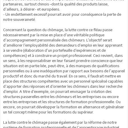
partenaires, surtout chinois –dont la qualité des produits laisse,
d’ailleurs, à désirer- et européens.
- Un endettement excessif pourrait avoir pour conséquence la perte de
notre souveraineté.
Concernant la question du chômage, la lutte contre ce fléau passe
nécessairement par la mise en place d’une véritable politique
d’accompagnement personnalisée des chômeurs. L’objectif serait
d’améliorer l’employabilité des demandeurs d’emploi en leur apprenant
à se vendre (élaboration d’un portefeuille d’expériences et de
compétences) et à construire un projet professionnel. Ceci revient, dans
un sens, à les responsabiliser en leur faisant prendre conscience que leur
situation est en partie liée, peut-être, à des manques de qualifications
personnelles ou à une inadéquation par rapport aux besoins de l’appareil
productif et donc du marché du travail. En ce sens, il faudrait mettre en
place des structures compétentes avec un personnel spécialisé capables
d’apporter des réponses et d’orienter les chômeurs dans leur recherche
d’emploi. A titre d’exemple, on pourrait envisager la création des
structures passerelles entre les chômeurs et les entreprises ou encore
entre les entreprises et les structures de formation professionnelle. Ou
encore, on pourrait développer la formation en alternance et généraliser
un tel concept même pour les formations du supérieur.
La lutte contre le chômage passe également par la réforme de notre
système de formation professionnelle et de l’apprentissage industriel.