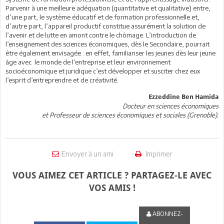
Parvenir à une meilleure adéquation (quantitative et qualitative) entre,
d’une part, le système éducatif et de formation professionnelle et,
d’autre part, l’appareil productif constitue assurément la solution de
l’avenir et de lutte en amont contre le chômage. L’introduction de
l’enseignement des sciences économiques, dès le Secondaire, pourrait
être également envisagée : en effet, familiariser les jeunes dès leur jeune
âge avec le monde de l’entreprise et leur environnement
socioéconomique et juridique c’est développer et susciter chez eux
l’esprit d’entreprendre et de créativité.
Ezzeddine Ben Hamida
Docteur en sciences économiques
et Professeur de sciences économiques et sociales (Grenoble).
Envoyer à un ami
Imprimer
VOUS AIMEZ CET ARTICLE ? PARTAGEZ-LE AVEC
VOS AMIS !
ABONNEZ-