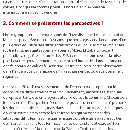
Quant à notre projet d’implantation au Brésil d’une unité de faisceaux de
câbles, il progresse comme prévu. Et notre plan d’expansion
internationale suit son calendrier.
3. Comment se présentent les perspectives ?
Notre groupe sera au rendez-vous de l’investissement et de l’emploi de
la Tunisie post-révolution. C’est ainsi que nous agissons dans le sens d’un
plus grand équilibre des différentes régions où nous sommes implantés
(outre Tunis, nos unités sont à Mateur et Mdjez El Bab). Un accent
particulier a déjà été mis sur Mdjez El Bab et nous poursuivons la mise au
point avec le gouvernement de notre projet industriel dans le domaine
des faisceaux de câbles à Kasserine. Notre groupe s’inscrit pleinement
dans l’impérative dynamique de l’investissement et du développement
régional.
Ce grand défi de l’investissement et de l’emploi exige cependant le
concours de différentes parties : gouvernement, entreprises, banques,
et représentants des employés, autour d’objectifs communs. Chacun doit
jouer son rôle. Plus particulièrement, le gouvernement est censé prendre
les décisions rapidement, mais dans la concertation. Aussi, les banques
doivent soutenir davantage les entreprises qui passent par des
situations difficiles. J’estime que le risque doit être géré avec le soutien
de l’Etat en activant tous les mécanismes qui existent et ceux qu’il va
falloir créer. Malgré la circulaire de la Banque Centrale incitant les