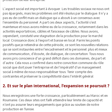
L’aspect social est important à évoquer. Les troubles sociaux ne nous ont
pas épargnés, mais les problèmes ont été résolus par le dialogue. Il n’y a
pas eu de conflit mais un dialogue qui a abouti à un consensus avec
l’ensemble du personnel. A part ces deux aspects, l’activité s’est
maintenue et nous avons même eu de la croissance, notamment dans les
activités exportatrices, câbles et faisceaux de câbles. Nous avons,
cependant, constaté une stagnation de la production pour le marché
local. Croissance donc à l’export et baisse en local. Parmi les points
positifs que je retiendrai de cette période, ce sont les nouvelles relations
qui se sont instaurées entre l’encadrement et le personnel: plus et mieux
de communication, d’écoute, de dialogue, de concertation. Tous nous
avons pris conscience d’un grand déficit dans ces domaines, de part et
d’autre. Cela nous a confirmé dans notre conviction commune du rôle
social que doit jouer l’entreprise et de l’impératif d’un management
social à même de nous responsabiliser tous. Tenir compte des
contraintes et préserver la compétitivité dans l’intérêt général.
2. Et sur le plan international, l’expansion se poursuit ?
Nous enregistrons une forte croissance, particulièrement au Maroc et en
Roumanie. Ces deux sites ont failli atteindre leur limite de capacité et
n’ont pu assurer leurs engagements que grâce au soutien de notre
production en Tunisie.