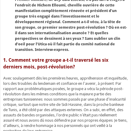
l’endroit de Hichem Elloumi, cheville ouvrière de cette
manifestation complètement rénovée et président d’un
groupe très engagé dans l’investissement et le
développement régional. Comment a-t-il vécu, à la tête de
son groupe, ce premier semestre post-révolution ? Où en est-
il dans son internationalisation avancée ? Et quelles
perspectives se dessinent à ses yeux ? Sans oublier un clin
d’oeil pour l’Utica où il fait partie du comité national de
transition. Interview-express.
1. Comment votre groupe a-t-il traversé les six
derniers mois, post-révolution?
Avec soulagement dès les premières heures, appréhension et inquiétude,
lors des troubles du lendemain et confiance en l’avenir, à présent. Par
rapport aux problématiques posées, le groupe a vécu la période post-
révolution dans les mêmes conditions que la majeure partie des
entreprises tunisiennes: nous sommes passés par une phase d’insécurité
critique, surtout que notre site de Sidi Hassine, dans la proche banlieue
de Tunis, a été ciblé par des attaques externes. On a subi, en effet, des
assauts de bandes organisées, l’ordre public n’était pas réellement
assuré et nous avons dû nous défendre par nos propres équipes. Je tiens,
d’ailleurs, à rendre hommage à nos personnels qui ont veillé à la
protection de leur entreprise.