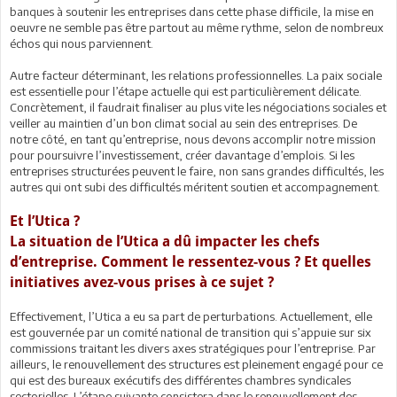
banques à soutenir les entreprises dans cette phase difficile, la mise en
oeuvre ne semble pas être partout au même rythme, selon de nombreux
échos qui nous parviennent.
Autre facteur déterminant, les relations professionnelles. La paix sociale
est essentielle pour l’étape actuelle qui est particulièrement délicate.
Concrètement, il faudrait finaliser au plus vite les négociations sociales et
veiller au maintien d’un bon climat social au sein des entreprises. De
notre côté, en tant qu’entreprise, nous devons accomplir notre mission
pour poursuivre l’investissement, créer davantage d’emplois. Si les
entreprises structurées peuvent le faire, non sans grandes difficultés, les
autres qui ont subi des difficultés méritent soutien et accompagnement.
Et l’Utica ?
La situation de l’Utica a dû impacter les chefs
d’entreprise. Comment le ressentez-vous ? Et quelles
initiatives avez-vous prises à ce sujet ?
Effectivement, l’Utica a eu sa part de perturbations. Actuellement, elle
est gouvernée par un comité national de transition qui s’appuie sur six
commissions traitant les divers axes stratégiques pour l’entreprise. Par
ailleurs, le renouvellement des structures est pleinement engagé pour ce
qui est des bureaux exécutifs des différentes chambres syndicales
sectorielles. L’étape suivante consistera dans le renouvellement des