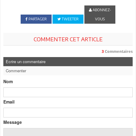
ABONNEZ-
PARTAGER
TWEETER
VOUS
COMMENTER CET ARTICLE
3
Commentaires
Ecrire un commentaire
Commenter
Nom
Email
Message