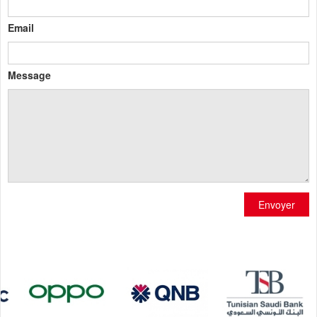
Email
Message
Envoyer