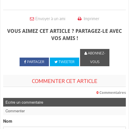
Envoyer à un ami
Imprimer
VOUS AIMEZ CET ARTICLE ? PARTAGEZ-LE AVEC
VOS AMIS !
ABONNEZ-
PARTAGER
TWEETER
VOUS
COMMENTER CET ARTICLE
0
Commentaires
Ecrire un commentaire
Commenter
Nom