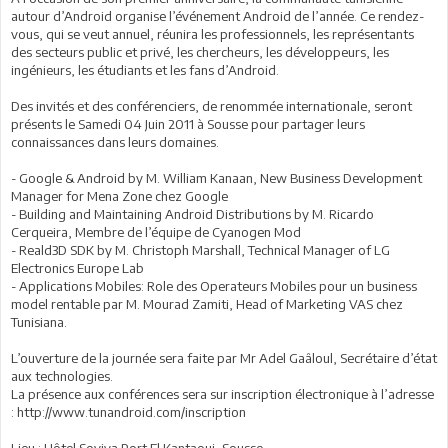
autour d’Android organise l’événement Android de l’année. Ce rendez-
vous, qui se veut annuel, réunira les professionnels, les représentants
des secteurs public et privé, les chercheurs, les développeurs, les
ingénieurs, les étudiants et les fans d’Android.
Des invités et des conférenciers, de renommée internationale, seront
présents le Samedi 04 Juin 2011 à Sousse pour partager leurs
connaissances dans leurs domaines.
- Google & Android by M. William Kanaan, New Business Development
Manager for Mena Zone chez Google
- Building and Maintaining Android Distributions by M. Ricardo
Cerqueira, Membre de l’équipe de Cyanogen Mod
- Reald3D SDK by M. Christoph Marshall, Technical Manager of LG
Electronics Europe Lab
- Applications Mobiles: Role des Operateurs Mobiles pour un business
model rentable par M. Mourad Zamiti, Head of Marketing VAS chez
Tunisiana.
L’ouverture de la journée sera faite par Mr Adel Gaâloul, Secrétaire d’état
aux technologies.
La présence aux conférences sera sur inscription électronique à l’adresse
: http://www.tunandroid.com/inscription