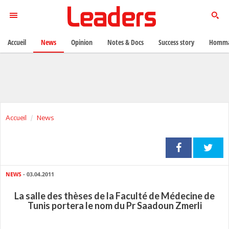
Accueil
News
Opinion
Notes & Docs
Success story
Homma
Accueil
News
NEWS
- 03.04.2011
La salle des thèses de la Faculté de Médecine de
Tunis portera le nom du Pr Saadoun Zmerli