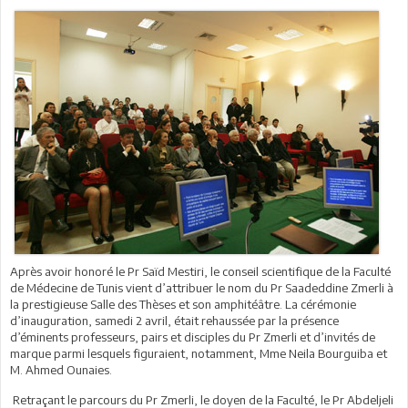
Après avoir honoré le Pr Saïd Mestiri, le conseil scientifique de la Faculté
de Médecine de Tunis vient d’attribuer le nom du Pr Saadeddine Zmerli à
la prestigieuse Salle des Thèses et son amphitéâtre. La cérémonie
d’inauguration, samedi 2 avril, était rehaussée par la présence
d’éminents professeurs, pairs et disciples du Pr Zmerli et d’invités de
marque parmi lesquels figuraient, notamment, Mme Neila Bourguiba et
M. Ahmed Ounaies.
Retraçant le parcours du Pr Zmerli, le doyen de la Faculté, le Pr Abdeljeli