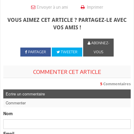
Envoyer à un ami
Imprimer
VOUS AIMEZ CET ARTICLE ? PARTAGEZ-LE AVEC
VOS AMIS !
ABONNEZ-
PARTAGER
TWEETER
VOUS
COMMENTER CET ARTICLE
5
Commentaires
Ecrire un commentaire
Commenter
Nom
Email