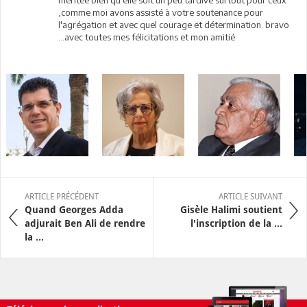
méritée bien qu'elle soit un peu tardive surtout pour ceux
,comme moi avons assisté à votre soutenance pour
l'agrégation et avec quel courage et détermination. bravo
...avec toutes mes félicitations et mon amitié
ARTICLE PRÉCÉDENT
ARTICLE SUIVANT
Quand Georges Adda
Gisèle Halimi soutient
adjurait Ben Ali de rendre
l'inscription de la ...
la ...