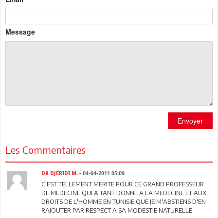
Message
Envoyer
Les Commentaires
DR DJERIDI M.
- 04-04-2011 05:09
C'EST TELLEMENT MERITE POUR CE GRAND PROFESSEUR
DE MEDECINE QUI A TANT DONNE A LA MEDECINE ET AUX
DROITS DE L'HOMME EN TUNISIE QUE JE M'ABSTIENS D'EN
RAJOUTER PAR RESPECT A SA MODESTIE NATURELLE.