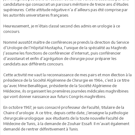
candidature qui consacrait un parcours méritoire de treize ans d’études
supérieures. Cette attitude négative n’a d’ailleurs pas été comprise par
les autorités universitaires françaises.
Heureusement, je m’étais classé second des admis en urologie à ce
concours.
Nommé aussitôt maître de conférences je prends la direction du Service
d’Urologie de l’Hôpital Mustapha, l’unique de la spécialité au Maghreb.
J’assume les fonctions de conférencier d’internat, puis conférencier
d’assistanat et enfin d’agrégation de chirurgie pour préparer les
candidats aux différents concours.
Cette activité me vaut la reconnaissance de mes pairs et mon élection à la
présidence de la Société Algérienne de Chirurgie en 1964, c’est à ce titre
qu’avec Mme Benallègue, présidente de la Société Algérienne de
Médecine, ils organisent les premières journées médicales maghrébines
qui vont donner naissance aux futurs Congrès maghrébins.
En octobre 1967, je suis consacré professeur de Faculté, titulaire de la
Chaire d’urologie. A ce titre, depuis cette date, j’enseigne la pathologie
chirurgicale urologique aux étudiants de la toute nouvelle Faculté de
Médecine de Tunis, à la demande de Zouhair Essafi. Il m’avait également
demandé de rentrer définitivement à Tunis.