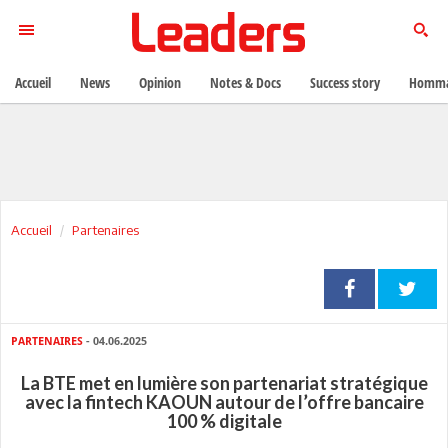
Accueil
News
Opinion
Notes & Docs
Success story
Homma
Accueil
Partenaires
PARTENAIRES
- 04.06.2025
La BTE met en lumière son partenariat stratégique
avec la fintech KAOUN autour de l’offre bancaire
100 % digitale