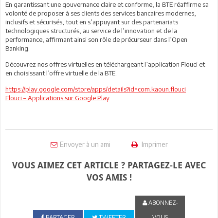
En garantissant une gouvernance claire et conforme, la BTE réaffirme sa
volonté de proposer à ses clients des services bancaires modernes,
inclusifs et sécurisés, tout en s’appuyant sur des partenariats
technologiques structurés, au service de l’innovation et de la
performance, affirmant ainsi son rôle de précurseur dans l’Open
Banking.
Découvrez nos offres virtuelles en téléchargeant l’application Flouci et
en choisissant l’offre virtuelle de la BTE.
https://play.google.com/store/apps/details?id=com.kaoun.flouci
Flouci – Applications sur Google Play
Envoyer à un ami
Imprimer
VOUS AIMEZ CET ARTICLE ? PARTAGEZ-LE AVEC
VOS AMIS !
ABONNEZ-
PARTAGER
TWEETER
VOUS