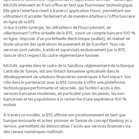
KAOUN intervient en front office en tant que fournisseur technologique.
Elle gère l’interface client à travers l’application Flouci, permettant aux
utilisateurs d’accéder facilement et de manière intuitive à l’offre bancaire
en ligne de la BTE.
Grâce à cette synergie, les utilisateurs de Flouci peuvent, en
sélectionnant l’offre virtuelle de la BTE, ouvrir un compte bancaire 100 %
en ligne, disposer d’un portefeuille électronique (wallet), et réaliser en
toute sécurité des opérations de paiement et de transfert. Tous ces
services sont validés, traités et supervisés exclusivement par la BTE,
dans le strict respect du cadre réglementaire tunisien.
KAOUN, agréée dans le cadre de la Sandbox réglementaire de la Banque
Centrale de Tunisie, est une fintech tunisienne spécialisée dans le
développement de solutions financières numériques à fort impact. Son
rôle dans le partenariat avec la BTE consiste à offrir une plateforme
technologique performante et sécurisée, qui facilite l’accès à des
services bancaires modernes, en particulier pour les jeunes, les non-
bancarisés et les populations à la recherche d’une expérience 100 %
mobile.
À travers ce modèle, la BTE affirme son positionnement en tant que
banque innovante et acteur pionnier en Tunisie du concept Banking as a
Service, permettant de démocratiser l’accès aux services financiers via
des canaux numériques maîtrisés.