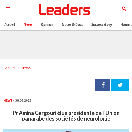
Accueil
News
Opinion
Notes & Docs
Success story
Homma
Accueil
News
NEWS
- 30.05.2025
Pr Amina Gargouri élue présidente de l’Union
panarabe des sociétés de neurologie