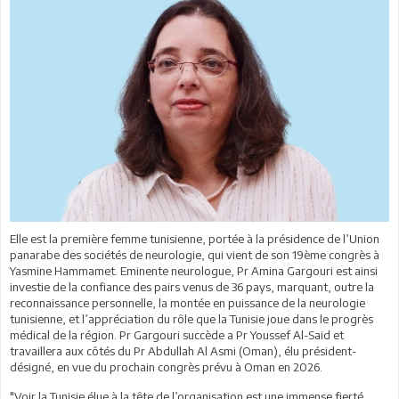
Elle est la première femme tunisienne, portée à la présidence de l’Union
panarabe des sociétés de neurologie, qui vient de son 19ème congrès à
Yasmine Hammamet. Eminente neurologue, Pr Amina Gargouri est ainsi
investie de la confiance des pairs venus de 36 pays, marquant, outre la
reconnaissance personnelle, la montée en puissance de la neurologie
tunisienne, et l’appréciation du rôle que la Tunisie joue dans le progrès
médical de la région. Pr Gargouri succède a Pr Youssef Al-Said et
travaillera aux côtés du Pr Abdullah Al Asmi (Oman), élu président-
désigné, en vue du prochain congrès prévu à Oman en 2026.
"Voir la Tunisie élue à la tête de l’organisation est une immense fierté.