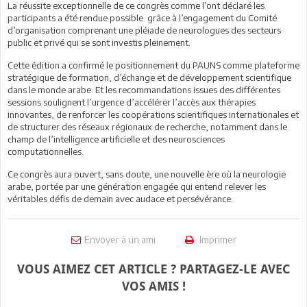
La réussite exceptionnelle de ce congrès comme l’ont déclaré les
participants a été rendue possible grâce à l’engagement du Comité
d’organisation comprenant une pléiade de neurologues des secteurs
public et privé qui se sont investis pleinement.
Cette édition a confirmé le positionnement du PAUNS comme plateforme
stratégique de formation, d’échange et de développement scientifique
dans le monde arabe. Et les recommandations issues des différentes
sessions soulignent l’urgence d’accélérer l’accès aux thérapies
innovantes, de renforcer les coopérations scientifiques internationales et
de structurer des réseaux régionaux de recherche, notamment dans le
champ de l’intelligence artificielle et des neurosciences
computationnelles.
Ce congrès aura ouvert, sans doute, une nouvelle ère où la neurologie
arabe, portée par une génération engagée qui entend relever les
véritables défis de demain avec audace et persévérance.
Envoyer à un ami
Imprimer
VOUS AIMEZ CET ARTICLE ? PARTAGEZ-LE AVEC
VOS AMIS !