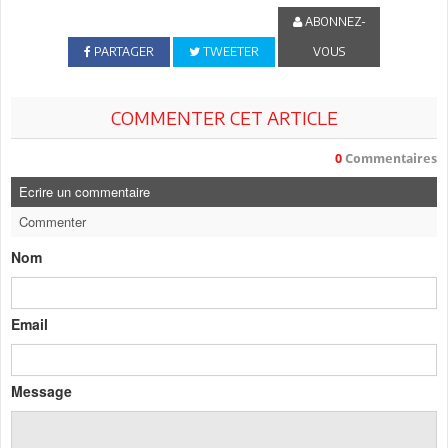
ABONNEZ-
PARTAGER
TWEETER
VOUS
COMMENTER CET ARTICLE
0
Commentaires
Ecrire un commentaire
Commenter
Nom
Email
Message