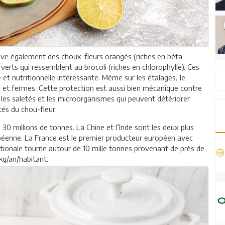
ouve également des choux-fleurs orangés (riches en béta-
verts qui ressemblent au brocoli (riches en chlorophylle). Ces
 et nutritionnelle intéressante. Même sur les étalages, le
s et fermes. Cette protection est aussi bien mécanique contre
, les saletés et les microorganismes qui peuvent détériorer
ités du chou-fleur.
30 millions de tonnes. La Chine et l’Inde sont les deux plus
ropéenne. La France est le premier producteur européen avec
ationale tourne autour de 10 mille tonnes provenant de près de
g/an/habitant.