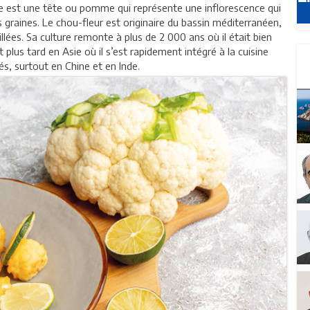
le est une tête ou pomme qui représente une inflorescence qui
 graines. Le chou-fleur est originaire du bassin méditerranéen,
llées. Sa culture remonte à plus de 2 000 ans où il était bien
t plus tard en Asie où il s’est rapidement intégré à la cuisine
és, surtout en Chine et en Inde.