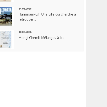
14.03.2026
Hammam-Lif: Une ville qui cherche à
retrouver ...
10.03.2026
Mongi Chemli: Mélanges à lire