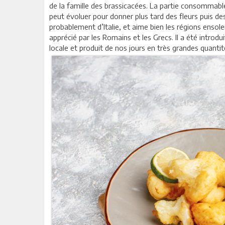
de la famille des brassicacées. La partie consommab
peut évoluer pour donner plus tard des fleurs puis des
probablement d’Italie, et aime bien les régions ensolei
apprécié par les Romains et les Grecs. Il a été introdui
locale et produit de nos jours en très grandes quantit