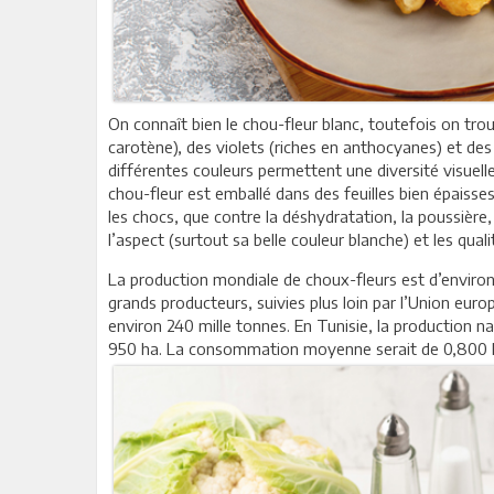
On connaît bien le chou-fleur blanc, toutefois on tr
carotène), des violets (riches en anthocyanes) et des 
différentes couleurs permettent une diversité visuelle
chou-fleur est emballé dans des feuilles bien épaisse
les chocs, que contre la déshydratation, la poussière
l’aspect (surtout sa belle couleur blanche) et les qual
La production mondiale de choux-fleurs est d’environ 
grands producteurs, suivies plus loin par l’Union eu
environ 240 mille tonnes. En Tunisie, la production n
950 ha. La consommation moyenne serait de 0,800 k