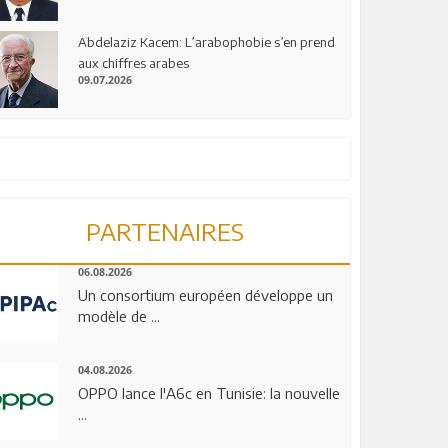
Abdelaziz Kacem: L’arabophobie s’en prend
aux chiffres arabes
09.07.2026
PARTENAIRES
06.08.2026
Un consortium européen développe un
modèle de ...
04.08.2026
OPPO lance l'A6c en Tunisie: la nouvelle
...