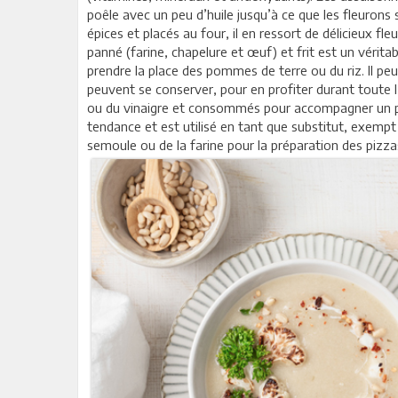
poêle avec un peu d’huile jusqu’à ce que les fleurons
épices et placés au four, il en ressort de délicieux fle
panné (farine, chapelure et œuf) et frit est un vérita
prendre la place des pommes de terre ou du riz. Il pe
peuvent se conserver, pour en profiter durant toute 
ou du vinaigre et consommés pour accompagner un pla
tendance et est utilisé en tant que substitut, exempt de
semoule ou de la farine pour la préparation des pizza