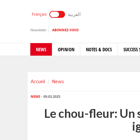
العربية
Français
Newsletter
ABONNEZ-VOUS
NEWS
OPINION
NOTES & DOCS
SUCCESS 
Accueil
News
NEWS
- 09.03.2025
Le chou-fleur: Un
i