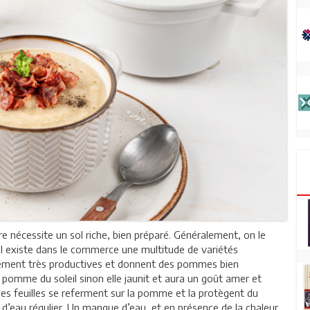
re nécessite un sol riche, bien préparé. Généralement, on le
s. Il existe dans le commerce une multitude de variétés
quement très productives et donnent des pommes bien
 pomme du soleil sinon elle jaunit et aura un goût amer et
les feuilles se referment sur la pomme et la protègent du
t d’eau régulier. Un manque d’eau, et en présence de la chaleur,