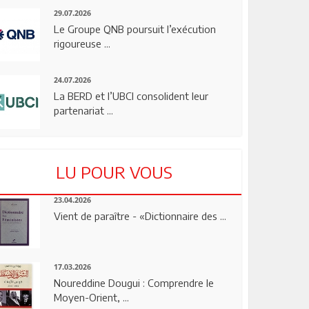
29.07.2026
Le Groupe QNB poursuit l’exécution
rigoureuse ...
24.07.2026
La BERD et l’UBCI consolident leur
partenariat ...
LU POUR VOUS
23.04.2026
Vient de paraître - «Dictionnaire des ...
17.03.2026
Noureddine Dougui : Comprendre le
Moyen-Orient, ...