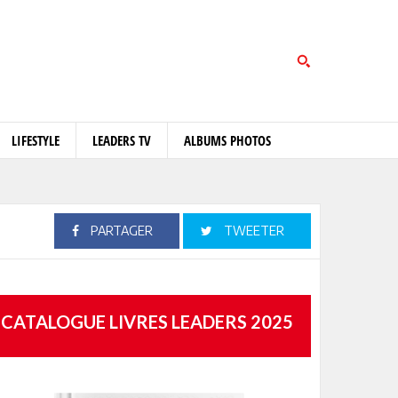
LIFESTYLE
LEADERS TV
ALBUMS PHOTOS
PARTAGER
TWEETER
CATALOGUE LIVRES LEADERS 2025