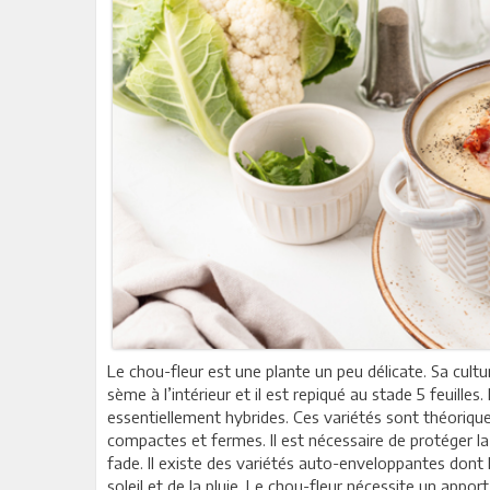
Le chou-fleur est une plante un peu délicate. Sa cultu
sème à l’intérieur et il est repiqué au stade 5 feuille
essentiellement hybrides. Ces variétés sont théori
compactes et fermes. Il est nécessaire de protéger la
fade. Il existe des variétés auto-enveloppantes dont 
soleil et de la pluie. Le chou-fleur nécessite un appor