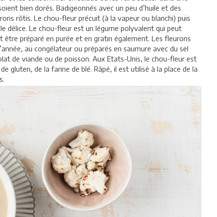
 soient bien dorés. Badigeonnés avec un peu d’huile et des
urons rôtis. Le chou-fleur précuit (à la vapeur ou blanchi) puis
ble délice. Le chou-fleur est un légume polyvalent qui peut
ut être préparé en purée et en gratin également. Les fleurons
l’année, au congélateur ou préparés en saumure avec du sel
t de viande ou de poisson. Aux Etats-Unis, le chou-fleur est
 gluten, de la farine de blé. Râpé, il est utilisé à la place de la
s.