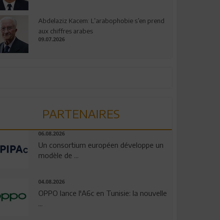
Abdelaziz Kacem: L’arabophobie s’en prend
aux chiffres arabes
09.07.2026
PARTENAIRES
06.08.2026
Un consortium européen développe un
modèle de ...
04.08.2026
OPPO lance l'A6c en Tunisie: la nouvelle
...