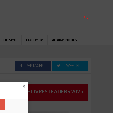
LIFESTYLE
LEADERS TV
ALBUMS PHOTOS
PARTAGER
TWEETER
CATALOGUE LIVRES LEADERS 2025