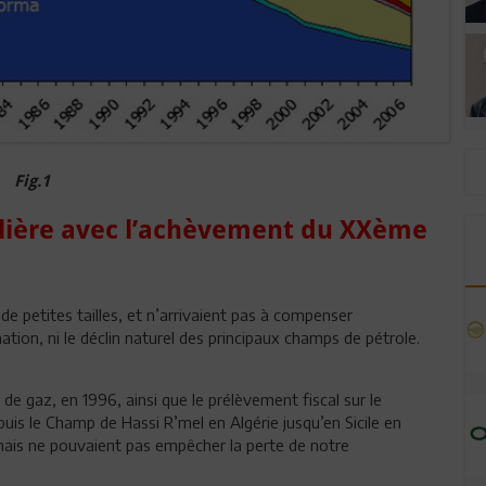
Fig.1
olière avec l’achèvement du XXème
e petites tailles, et n’arrivaient pas à compenser
ion, ni le déclin naturel des principaux champs de pétrole.
de gaz, en 1996, ainsi que le prélèvement fiscal sur le
is le Champ de Hassi R’mel en Algérie jusqu’en Sicile en
, mais ne pouvaient pas empêcher la perte de notre