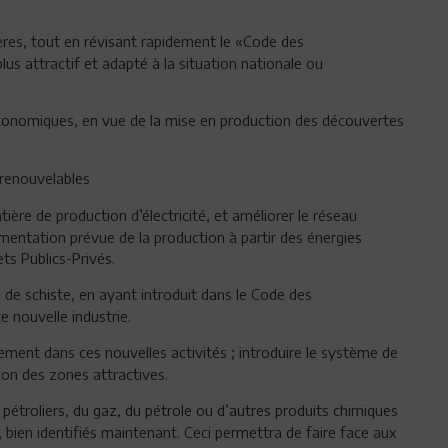
ères, tout en révisant rapidement le «Code des
lus attractif et adapté à la situation nationale ou
économiques, en vue de la mise en production des découvertes
renouvelables
ère de production d’électricité, et améliorer le réseau
ugmentation prévue de la production à partir des énergies
ts Publics-Privés.
 de schiste, en ayant introduit dans le Code des
e nouvelle industrie.
vement dans ces nouvelles activités ; introduire le système de
ion des zones attractives.
pétroliers, du gaz, du pétrole ou d’autres produits chimiques
 bien identifiés maintenant. Ceci permettra de faire face aux