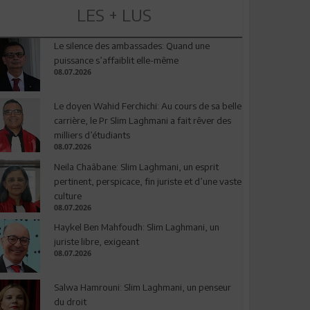
LES + LUS
Le silence des ambassades: Quand une
puissance s’affaiblit elle-même
08.07.2026
Le doyen Wahid Ferchichi: Au cours de sa belle
carrière, le Pr Slim Laghmani a fait rêver des
milliers d’étudiants
08.07.2026
Neila Chaâbane: Slim Laghmani, un esprit
pertinent, perspicace, fin juriste et d’une vaste
culture
08.07.2026
Haykel Ben Mahfoudh: Slim Laghmani, un
juriste libre, exigeant
08.07.2026
Salwa Hamrouni: Slim Laghmani, un penseur
du droit