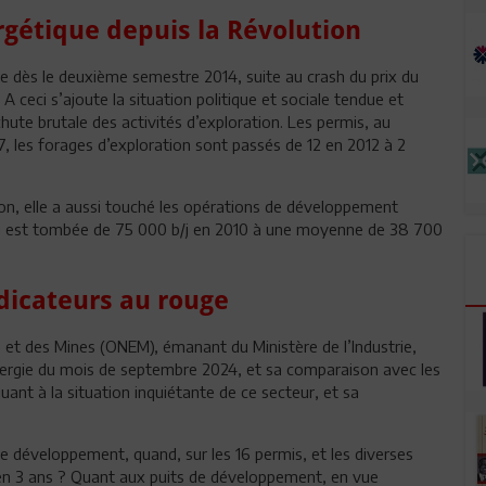
rgétique depuis la Révolution
ée dès le deuxième semestre 2014, suite au crash du prix du
 A ceci s’ajoute la situation politique et sociale tendue et
 chute brutale des activités d’exploration. Les permis, au
, les forages d’exploration sont passés de 12 en 2012 à 2
tion, elle a aussi touché les opérations de développement
 qui est tombée de 75 000 b/j en 2010 à une moyenne de 38 700
ndicateurs au rouge
ie et des Mines (ONEM), émanant du Ministère de l’Industrie,
’énergie du mois de septembre 2024, et sa comparaison avec les
nt à la situation inquiétante de ce secteur, et sa
de développement, quand, sur les 16 permis, et les diverses
 en 3 ans ? Quant aux puits de développement, en vue