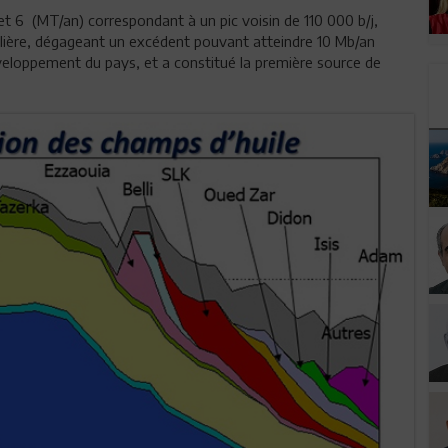
et 6
(MT/an) correspondant à un pic voisin de 110 000 b/j,
rolière, dégageant un excédent pouvant atteindre 10 Mb/an
veloppement du pays, et a constitué la première source de