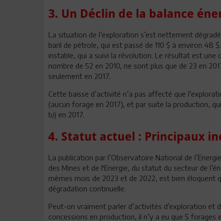
3. Un Déclin de la balance éne
La situation de l’exploration s’est nettement dégrad
baril de pétrole, qui est passé de 110 $ à environ 48 $.
instable, qui a suivi la révolution. Le résultat est une
nombre de 52 en 2010, ne sont plus que de 23 en 2017
seulement en 2017.
Cette baisse d’activité n’a pas affecté que l’explora
(aucun forage en 2017), et par suite la production,
b/j en 2017.
4. Statut actuel : Principaux i
La publication par l’Observatoire National de l’Energ
des Mines et de l'Energie, du statut du secteur de l
mêmes mois de 2023 et de 2022, est bien éloquent qua
dégradation continuelle.
Peut-on vraiment parler d’activités d’exploration et 
concessions en production, il n’y a eu que 5 forages