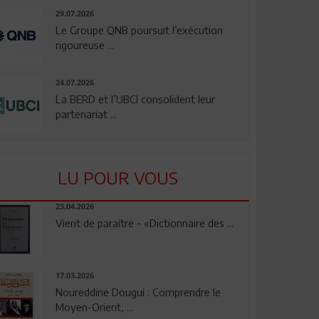
29.07.2026
Le Groupe QNB poursuit l’exécution
rigoureuse ...
24.07.2026
La BERD et l’UBCI consolident leur
partenariat ...
LU POUR VOUS
23.04.2026
Vient de paraître - «Dictionnaire des ...
17.03.2026
Noureddine Dougui : Comprendre le
Moyen-Orient, ...