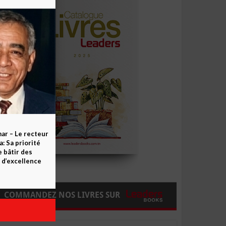
ar – Le recteur
 Sa priorité
e bâtir des
d’excellence
COMMANDEZ NOS LIVRES SUR