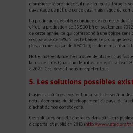
d’améliorer la production, il n’y a eu que 2 forages 
davantage de pétrole ou de gaz, mais risque de comp
La production pétrolière continue de régresser du fai
effet, la production de 35 500 b/j en septembre 2022
de cette année, ce qui correspond à une baisse sensi
comparable de 15%. Si cette baisse se prolonge avec
plus, au mieux, que de 6 500 b/j seulement, autant d
Notre indépendance s’en trouve de plus en plus faibl
la même date. Quant au déficit énorme, il a atteint 
à 2023. Ceci devrait nous interpeller tous!
5. Les solutions possibles exis
Plusieurs solutions existent pour sortir le secteur de
notre économie, du développement du pays, de la rela
d’achat de nos concitoyens.
Ces solutions ont été abordées dans plusieurs publica
d’experts, et publié en 2018 (
http://www.atpg.org.tn/