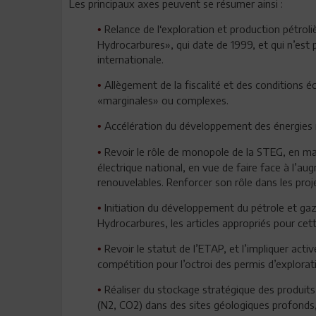
Les principaux axes peuvent se résumer ainsi :
Relance de l‘exploration et production pétroli
•
Hydrocarbures», qui date de 1999, et qui n’est p
internationale.
Allègement de la fiscalité et des conditions 
•
«marginales» ou complexes.
Accélération du développement des énergies 
•
Revoir le rôle de monopole de la STEG, en mati
•
électrique national, en vue de faire face à l’a
renouvelables. Renforcer son rôle dans les proje
Initiation du développement du pétrole et gaz
•
Hydrocarbures, les articles appropriés pour cett
Revoir le statut de l’ETAP, et l’impliquer acti
•
compétition pour l’octroi des permis d’explorat
Réaliser du stockage stratégique des produits 
•
(N2, CO2) dans des sites géologiques profonds,