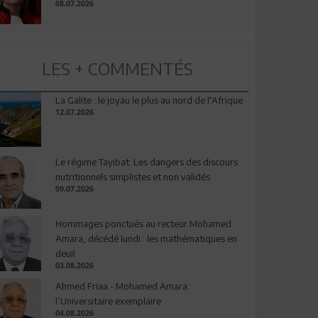
08.07.2026
LES + COMMENTÉS
La Galite : le joyau le plus au nord de l'Afrique
12.07.2026
Le régime Tayibat: Les dangers des discours
nutritionnels simplistes et non validés
09.07.2026
Hommages ponctués au recteur Mohamed
Amara, décédé lundi : les mathématiques en
deuil
03.08.2026
Ahmed Friaa - Mohamed Amara:
l’Universitaire exemplaire
04.08.2026