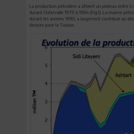
La production pétrolière a atteint un plateau entre 5 
durant l’intervalle 1979 à 1984 (Fig.1). La manne pét
durant les années 1990, a largement contribué au dé
devises pour la Tunisie.