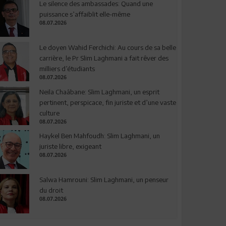
Le silence des ambassades: Quand une
puissance s’affaiblit elle-même
08.07.2026
Le doyen Wahid Ferchichi: Au cours de sa belle
carrière, le Pr Slim Laghmani a fait rêver des
milliers d’étudiants
08.07.2026
Neila Chaâbane: Slim Laghmani, un esprit
pertinent, perspicace, fin juriste et d’une vaste
culture
08.07.2026
Haykel Ben Mahfoudh: Slim Laghmani, un
juriste libre, exigeant
08.07.2026
Salwa Hamrouni: Slim Laghmani, un penseur
du droit
08.07.2026