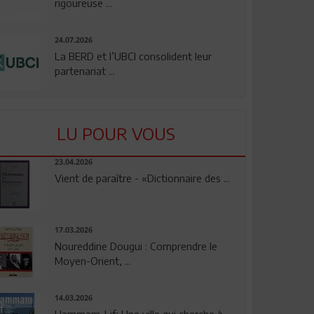
rigoureuse ...
24.07.2026
La BERD et l’UBCI consolident leur
partenariat ...
LU POUR VOUS
23.04.2026
Vient de paraître - «Dictionnaire des ...
17.03.2026
Noureddine Dougui : Comprendre le
Moyen-Orient, ...
14.03.2026