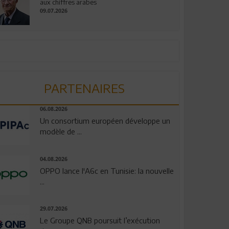
aux chiffres arabes
09.07.2026
PARTENAIRES
06.08.2026
Un consortium européen développe un
modèle de ...
04.08.2026
OPPO lance l'A6c en Tunisie: la nouvelle
...
29.07.2026
Le Groupe QNB poursuit l’exécution