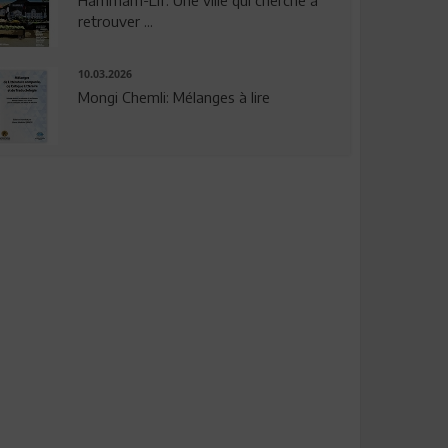
Hammam-Lif: Une ville qui cherche à
retrouver ...
10.03.2026
Mongi Chemli: Mélanges à lire