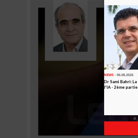
NEWS
- 06.08.2026
Dr Sami Bahri: La
l'IA - 2ème partie