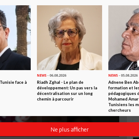
NEWS
- 06.08.2026
NEWS
- 05.08.2026
 Tunisie face à
Riadh Zghal - Le plan de
Adnene Ben Abd
développement: Un pas vers la
formation et le
décentralisation sur un long
pédagogiques di
chemin à parcourir
Mohamed Amara,
Tunisiens les m
chercheurs
Ne plus afficher