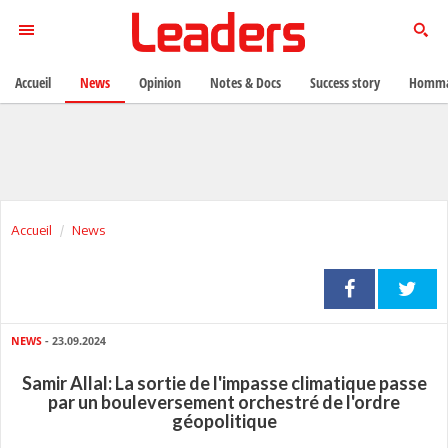
Accueil
News
Opinion
Notes & Docs
Success story
Homma
Accueil
News
NEWS
- 23.09.2024
Samir Allal: La sortie de l'impasse climatique passe
par un bouleversement orchestré de l'ordre
géopolitique