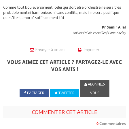
Comme tout bouleversement, celui qui doit être orchestré ne sera très
probablement ni harmonieux ni sans conflits, mais il ne sera pacifique
que s'il est amorcé suffisamment tôt.
Pr Samir Allal
Université de Versailles/ Paris-Saclay
Envoyer à un ami
Imprimer
VOUS AIMEZ CET ARTICLE ? PARTAGEZ-LE AVEC
VOS AMIS !
ABONNEZ-
PARTAGER
TWEETER
VOUS
COMMENTER CET ARTICLE
0
Commentaires