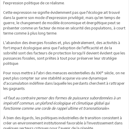
l'expression politique de ce réalisme.
Cette expression ne signifie évidemment pas que l'écologie ait trouvé
dans la guerre son mode d'expression privilégié, mais qu'en temps de
guerre, le changement de modèle économique et énergétique peut se
présenter comme un facteur de mise en sécurité des populations, à court
terme comme à plus long terme.
L'abandon des énergies fossiles et, plus généralement, des activités à
fort impact écologique ainsi que l'adoption de l'efficacité et de la
sobriété sont des facteurs de protection lorsqu'il devient évident que les
puissances fossiles, sont prêtes à tout pour préserver leur stratégie
politique.
Pour nous mettre à l'abri des menaces existentielles du XXI° siècle, on ne
peut plus compter sur une stabilité acquise via une dynamique
d'accumulation indéfinie dans laquelle les perdants cherchent à rattraper
les gagnants.
«Il faut au contraire penser des formes de puissance subordonnées à un
impératif commun, un plafond écologique et climatique global qui
fonctionne comme une corde de rappel ultime et transnationale»
.
À bien des égards, les politiques industrielles de transition consistent à
créer un environnement institutionnel favorable à l'investissement dans
quelques secteurs critiques pour l'avenir de la planète.