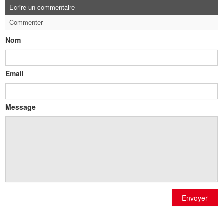
Ecrire un commentaire
Commenter
Nom
Email
Message
Envoyer