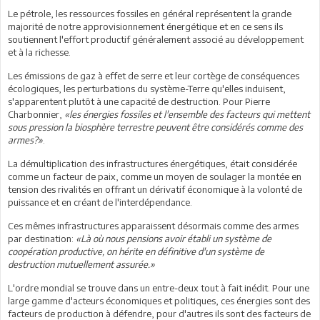
Le pétrole, les ressources fossiles en général représentent la grande
majorité de notre approvisionnement énergétique et en ce sens ils
soutiennent l'effort productif généralement associé au développement
et à la richesse.
Les émissions de gaz à effet de serre et leur cortège de conséquences
écologiques, les perturbations du système-Terre qu'elles induisent,
s'apparentent plutôt à une capacité de destruction. Pour Pierre
Charbonnier,
«les énergies fossiles et l'ensemble des facteurs qui mettent
sous pression la biosphère terrestre peuvent être considérés comme des
armes?»
.
La démultiplication des infrastructures énergétiques, était considérée
comme un facteur de paix, comme un moyen de soulager la montée en
tension des rivalités en offrant un dérivatif économique à la volonté de
puissance et en créant de l'interdépendance.
Ces mêmes infrastructures apparaissent désormais comme des armes
par destination:
«Là où nous pensions avoir établi un système de
coopération productive, on hérite en définitive d'un système de
destruction mutuellement assurée.»
L'ordre mondial se trouve dans un entre-deux tout à fait inédit. Pour une
large gamme d'acteurs économiques et politiques, ces énergies sont des
facteurs de production à défendre, pour d'autres ils sont des facteurs de