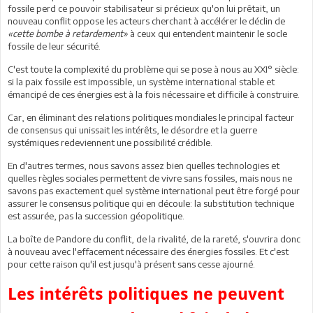
fossile perd ce pouvoir stabilisateur si précieux qu'on lui prêtait, un
nouveau conflit oppose les acteurs cherchant à accélérer le déclin de
«cette bombe à retardement»
à ceux qui entendent maintenir le socle
fossile de leur sécurité.
C'est toute la complexité du problème qui se pose à nous au XXI° siècle:
si la paix fossile est impossible, un système international stable et
émancipé de ces énergies est à la fois nécessaire et difficile à construire.
Car, en éliminant des relations politiques mondiales le principal facteur
de consensus qui unissait les intérêts, le désordre et la guerre
systémiques redeviennent une possibilité crédible.
En d'autres termes, nous savons assez bien quelles technologies et
quelles règles sociales permettent de vivre sans fossiles, mais nous ne
savons pas exactement quel système international peut être forgé pour
assurer le consensus politique qui en découle: la substitution technique
est assurée, pas la succession géopolitique.
La boîte de Pandore du conflit, de la rivalité, de la rareté, s'ouvrira donc
à nouveau avec l'effacement nécessaire des énergies fossiles. Et c'est
pour cette raison qu'il est jusqu'à présent sans cesse ajourné.
Les intérêts politiques ne peuvent