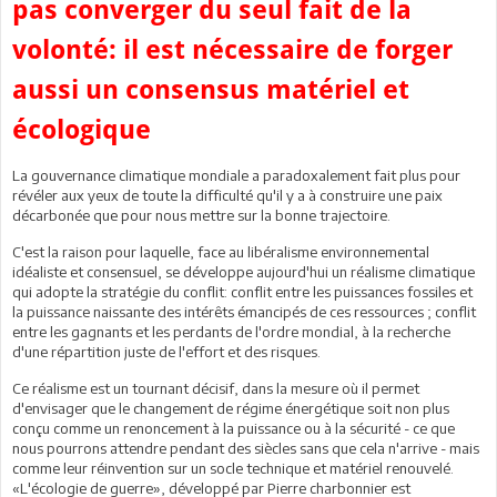
pas converger du seul fait de la
volonté: il est nécessaire de forger
aussi un consensus matériel et
écologique
La gouvernance climatique mondiale a paradoxalement fait plus pour
révéler aux yeux de toute la difficulté qu'il y a à construire une paix
décarbonée que pour nous mettre sur la bonne trajectoire.
C'est la raison pour laquelle, face au libéralisme environnemental
idéaliste et consensuel, se développe aujourd'hui un réalisme climatique
qui adopte la stratégie du conflit: conflit entre les puissances fossiles et
la puissance naissante des intérêts émancipés de ces ressources ; conflit
entre les gagnants et les perdants de l'ordre mondial, à la recherche
d'une répartition juste de l'effort et des risques.
Ce réalisme est un tournant décisif, dans la mesure où il permet
d'envisager que le changement de régime énergétique soit non plus
conçu comme un renoncement à la puissance ou à la sécurité - ce que
nous pourrons attendre pendant des siècles sans que cela n'arrive - mais
comme leur réinvention sur un socle technique et matériel renouvelé.
«L'écologie de guerre», développé par Pierre charbonnier est