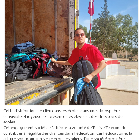
Cette distribution a eu lieu dans les écoles dans une atmosphère
conviviale et joyeuse, en présence des élèves et des directeurs des
écoles.
Cet engagement sociétal réaffirme la volonté de Tunisie Telecom de
contribuer à l’égalité des chances dans l’éducation. Car l’éducation et la
culture sont pour Tunisie Telecom les piliers d’une société prospère.