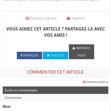
Envoyer à un ami
Imprimer
VOUS AIMEZ CET ARTICLE ? PARTAGEZ-LE AVEC
VOS AMIS !
ABONNEZ-
PARTAGER
TWEETER
VOUS
COMMENTER CET ARTICLE
0
Commentaires
Ecrire un commentaire
Commenter
Nom