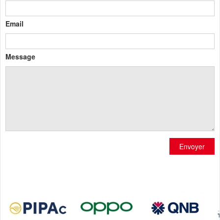
Email
Message
Envoyer