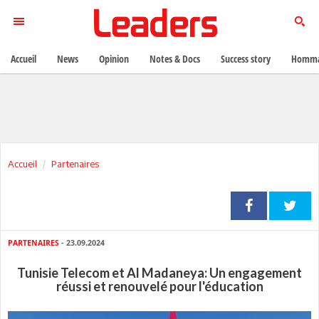
Accueil
News
Opinion
Notes & Docs
Success story
Homma
Accueil
Partenaires
PARTENAIRES
- 23.09.2024
Tunisie Telecom et Al Madaneya: Un engagement
réussi et renouvelé pour l'éducation