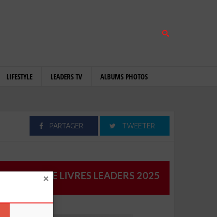
LIFESTYLE
LEADERS TV
ALBUMS PHOTOS
PARTAGER
TWEETER
CATALOGUE LIVRES LEADERS 2025