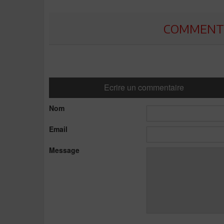
COMMENTE
Ecrire un commentaire
Nom
Email
Message