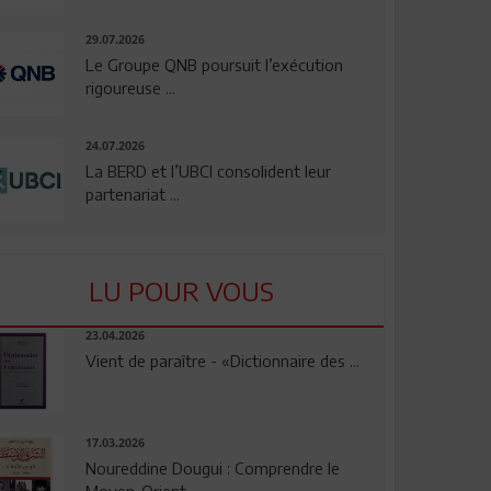
29.07.2026
Le Groupe QNB poursuit l’exécution
rigoureuse ...
24.07.2026
La BERD et l’UBCI consolident leur
partenariat ...
LU POUR VOUS
23.04.2026
Vient de paraître - «Dictionnaire des ...
17.03.2026
Noureddine Dougui : Comprendre le
Moyen-Orient, ...