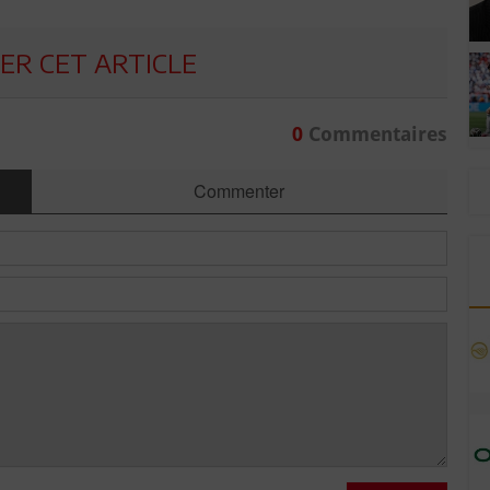
R CET ARTICLE
0
Commentaires
Commenter