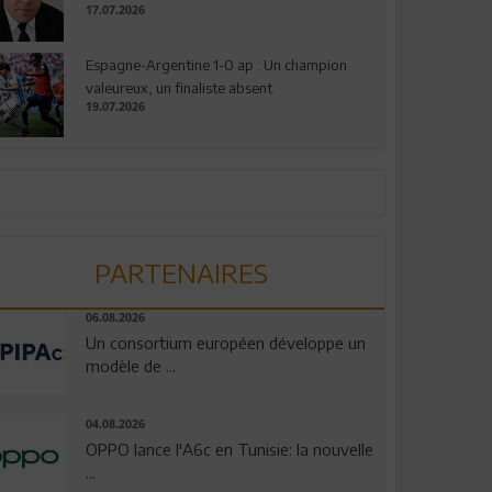
17.07.2026
Espagne-Argentine 1-0 ap : Un champion
valeureux, un finaliste absent
19.07.2026
PARTENAIRES
06.08.2026
Un consortium européen développe un
modèle de ...
04.08.2026
OPPO lance l'A6c en Tunisie: la nouvelle
...