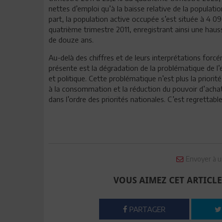
nettes d’emploi qu’à la baisse relative de la populatio
part, la population active occupée s’est située à 4 0
quatrième trimestre 2011, enregistrant ainsi une haus
de douze ans.
Au-delà des chiffres et de leurs interprétations forc
présente est la dégradation de la problématique de 
et politique. Cette problématique n’est plus la priorit
à la consommation et la réduction du pouvoir d’acha
dans l’ordre des priorités nationales. C’est regrettable
Envoyer à u
VOUS AIMEZ CET ARTICLE
PARTAGER