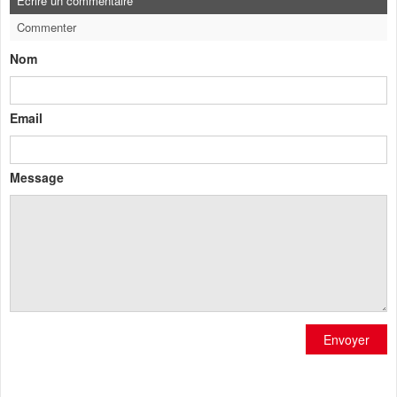
Ecrire un commentaire
Commenter
Nom
Email
Message
Envoyer