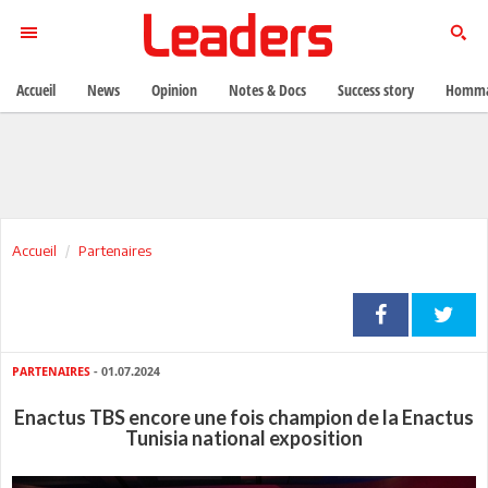
Accueil
News
Opinion
Notes & Docs
Success story
Homma
Accueil
Partenaires
PARTENAIRES
- 01.07.2024
Enactus TBS encore une fois champion de la Enactus
Tunisia national exposition