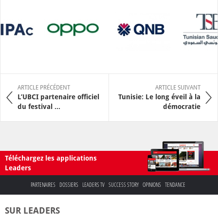
ARTICLE PRÉCÉDENT
ARTICLE SUIVANT
L’UBCI partenaire officiel
Tunisie: Le long éveil à la
du festival ...
démocratie
Téléchargez les applications
Leaders
PARTENAIRES
DOSSIERS
LEADERS TV
SUCCESS STORY
OPINIONS
TENDANCE
SUR LEADERS