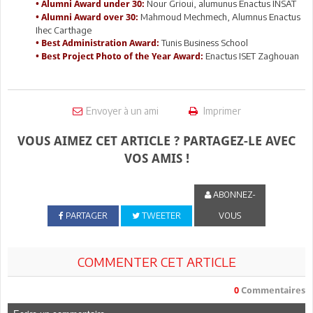
Nour Grioui, alumunus Enactus INSAT
• Alumni Award under 30:
Mahmoud Mechmech, Alumnus Enactus
• Alumni Award over 30:
Ihec Carthage
Tunis Business School
• Best Administration Award:
Enactus ISET Zaghouan
• Best Project Photo of the Year Award:
Envoyer à un ami
Imprimer
VOUS AIMEZ CET ARTICLE ? PARTAGEZ-LE AVEC
VOS AMIS !
ABONNEZ-
PARTAGER
TWEETER
VOUS
COMMENTER CET ARTICLE
0
Commentaires