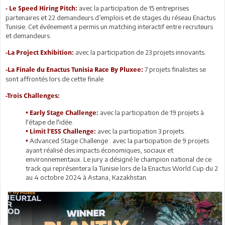
avec la participation de 15 entreprises
- Le Speed Hiring Pitch:
partenaires et 22 demandeurs d’emplois et de stages du réseau Enactus
Tunisie. Cet événement a permis un matching interactif entre recruteurs
et demandeurs.
avec la participation de 23 projets innovants.
-La Project Exhibition:
7 projets finalistes se
-La Finale du Enactus Tunisia Race By Pluxee:
sont affrontés lors de cette finale
-Trois Challenges:
avec la participation de 19 projets à
• Early Stage Challenge:
l'étape de l'idée.
avec la participation 3 projets.
• Limit l’ESS Challenge:
Advanced Stage Challenge : avec la participation de 9 projets
•
ayant réalisé des impacts économiques, sociaux et
environnementaux. Le jury a désigné le champion national de ce
track qui représentera la Tunisie lors de la Enactus World Cup du 2
au 4 octobre 2024 à Astana, Kazakhstan.