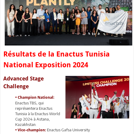
Résultats de la Enactus Tunisia
National Exposition 2024
Advanced Stage
Challenge
• Champion National:
Enactus TBS, qui
représentera Enactus
Tunisia à la Enactus World
Cup 2024 à Astana,
Kazakhstan.
Enactus Gafsa University
• Vice-champion: