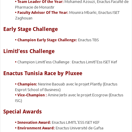
Mohamed Azouzi, Enactus Faculté de
• Team Leader Of the Year:
Pharmacie de Monastir
Mounira Mbarki, Enactus ISET
• Faculty Advisor Of The Year:
Zaghouan
Early Stage Challenge
Enactus TBS
• Champion Early Stage Challenge:
Limitl’ess Challenge
Champion Limitl’ess Challenge : Enactus Limitl’Ess ISET Kef
•
Enactus Tunisia Race by Pluxee
Nesrine Baouab avec le projet Plantly (Enactus
• Champion:
Esprot School of Business)
Amine Jerbi avec le projet Ecogrow (Enactus
• Vice-Champion :
ISG)
Special Awards
Enactus LIMITL’ESS ISET KEF
• Innovation Award:
Enactus Université de Gafsa
• Environment Award: