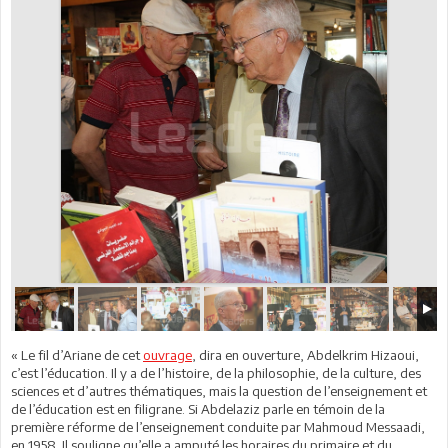
« Le fil d’Ariane de cet
ouvrage
, dira en ouverture, Abdelkrim Hizaoui,
c’est l’éducation. Il y a de l’histoire, de la philosophie, de la culture, des
sciences et d’autres thématiques, mais la question de l’enseignement et
de l’éducation est en filigrane. Si Abdelaziz parle en témoin de la
première réforme de l’enseignement conduite par Mahmoud Messaadi,
en 1958. Il souligne qu’elle a amputé les horaires du primaire et du