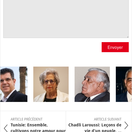
Envoyer
ARTICLE PRÉCÉDENT
ARTICLE SUIVANT
Tunisie: Ensemble,
Chadli Laroussi: Leçons de
cultivons notre amour pour
vie d’un peuple, ...