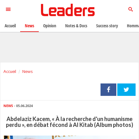
Accueil
News
Opinion
Notes & Docs
Success story
Homma
Accueil
News
NEWS
- 05.06.2024
Abdelaziz Kacem, « À la recherche d'un humanisme
perdu », en débat fécond à Al Kitab (Album photos)