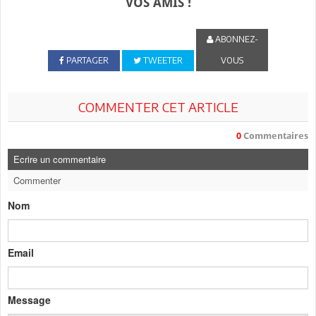
VOS AMIS !
ABONNEZ-
PARTAGER
TWEETER
VOUS
COMMENTER CET ARTICLE
0
Commentaires
Ecrire un commentaire
Commenter
Nom
Email
Message