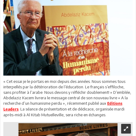
« Cet essai je le portais en moi depuis des années. Nous sommes tous
interpellés par la détérioration de l’éducation. Le français s’effiloche,
sans profiter à l’arabe. Nous devons y réfléchir doublement! » D’emblée,
Abdelaziz Kacem livrera le message central de son nouveau livre « A la
recherche d’un humanisme perdu », récemment publié aux
Editions
. La séance de présentation et de dédicace, organisée mardi
Leaders
après-midi à Al Kitab Mutuelleville, sera riche en échanges.