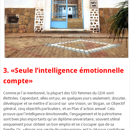
3. «Seule l’intelligence émotionnelle
compte»
Comme je l’ai mentionné, la plupart des 120 femmes du GDA sont
illettrées. Cependant, elles ont pu, en quelques jours seulement, discuter,
développer et se mettre d’accord sur: une Vision, un Slogan, un Objectif
général, cinq objectifs particuliers, et un Plan d’action annuel. Cela
prouve que l’intelligence émotionnelle, l’engagement et le patriotisme
sont bien plus importants qu’un diplôme universitaire, souvent utilisé
uniquement pour obtenir un bon emploi et ne s’occuper que de sa
famille. Or, «élargir son cercle de compassion» est la clé pour contribuer