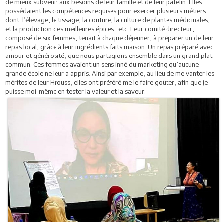
de mieux subvenir aux besoins de leur famille et de leur patelin. Elles
possédaient les compétences requises pour exercer plusieurs métiers
dont: l’élevage, le tissage, la couture, la culture de plantes médicinales,
et la production des meilleures épices…etc. Leur comité directeur,
composé de six femmes, tenait à chaque déjeuner, à préparer un de leur
repas local, grâce à leur ingrédients faits maison. Un repas préparé avec
amour et générosité, que nous partagions ensemble dans un grand plat
commun. Ces femmes avaient un sens inné du marketing qu’aucune
grande école ne leur a appris. Ainsi par exemple, au lieu de me vanter les
mérites de leur Hrouss, elles ont préféré me le faire goûter, afin que je
puisse moi-même en tester la valeur et la saveur.