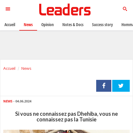
Accueil
News
Opinion
Notes & Docs
Success story
Homma
Accueil
News
NEWS
- 04.06.2024
Si vous ne connaissez pas Dhehiba, vous ne
connaissez pas la Tunisie