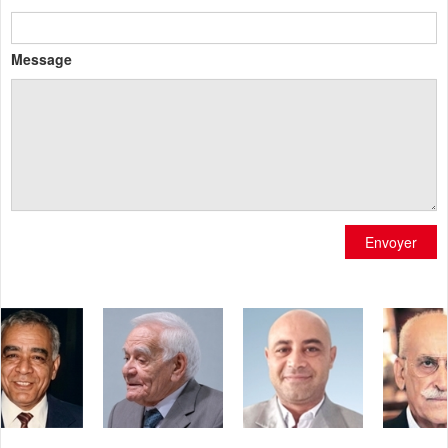
Message
Envoyer