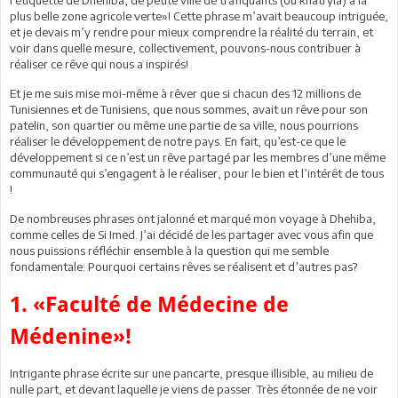
plus belle zone agricole verte»! Cette phrase m’avait beaucoup intriguée,
et je devais m’y rendre pour mieux comprendre la réalité du terrain, et
voir dans quelle mesure, collectivement, pouvons-nous contribuer à
réaliser ce rêve qui nous a inspirés!
Et je me suis mise moi-même à rêver que si chacun des 12 millions de
Tunisiennes et de Tunisiens, que nous sommes, avait un rêve pour son
patelin, son quartier ou même une partie de sa ville, nous pourrions
réaliser le développement de notre pays. En fait, qu’est-ce que le
développement si ce n’est un rêve partagé par les membres d’une même
communauté qui s’engagent à le réaliser, pour le bien et l’intérêt de tous
!
De nombreuses phrases ont jalonné et marqué mon voyage à Dhehiba,
comme celles de Si Imed. J’ai décidé de les partager avec vous afin que
nous puissions réfléchir ensemble à la question qui me semble
fondamentale: Pourquoi certains rêves se réalisent et d’autres pas?
1. «Faculté de Médecine de
Médenine»!
Intrigante phrase écrite sur une pancarte, presque illisible, au milieu de
nulle part, et devant laquelle je viens de passer. Très étonnée de ne voir