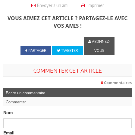
Envoyer à un ami
Imprimer
VOUS AIMEZ CET ARTICLE ? PARTAGEZ-LE AVEC
VOS AMIS !
ABONNEZ-
PARTAGER
TWEETER
VOUS
COMMENTER CET ARTICLE
0
Commentaires
Ecrire un commentaire
Commenter
Nom
Email