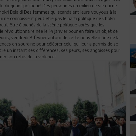
u dirigeant politique! Des personnes en milieu de vie qui ne
Chokri Belaid! Des femmes qui scandaient leurs youyous à la
i ne connaissent peut être pas le parti politique de Chokri
eut-être éloignés de la scène politique après que les
ie révolutionnaire née le 14 janvier pour en faire un objet de
unis, vendredi 8 février autour de cette nouvelle icône de la
rences en sourdine pour célébrer celui qui leur a permis de se
blié un instant ses différences, ses peurs, ses angoisses pour
er son refus de la violence!