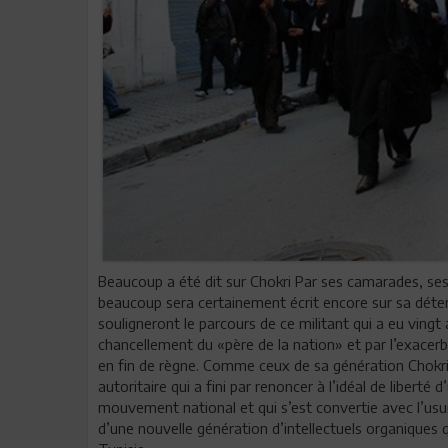
Beaucoup a été dit sur Chokri Par ses camarades, ses
beaucoup sera certainement écrit encore sur sa déter
souligneront le parcours de ce militant qui a eu ving
chancellement du «père de la nation» et par l’exacerb
en fin de règne. Comme ceux de sa génération Chokri 
autoritaire qui a fini par renoncer à l’idéal de liberté
mouvement national et qui s’est convertie avec l’usur
d’une nouvelle génération d’intellectuels organiques q