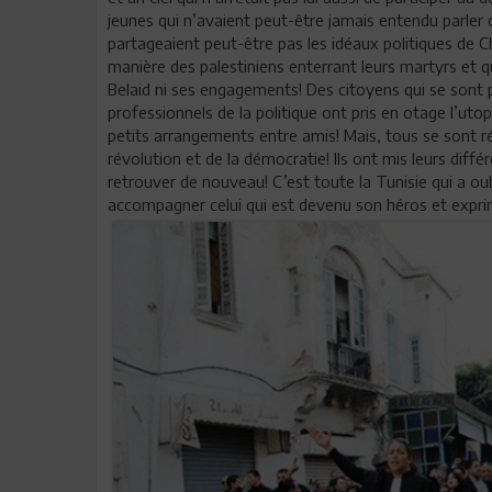
jeunes qui n’avaient peut-être jamais entendu parler d
partageaient peut-être pas les idéaux politiques de 
manière des palestiniens enterrant leurs martyrs et qu
Belaid ni ses engagements! Des citoyens qui se sont p
professionnels de la politique ont pris en otage l’utop
petits arrangements entre amis! Mais, tous se sont ré
révolution et de la démocratie! Ils ont mis leurs diffé
retrouver de nouveau! C’est toute la Tunisie qui a ou
accompagner celui qui est devenu son héros et exprim