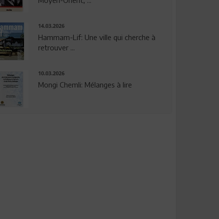
14.03.2026
Hammam-Lif: Une ville qui cherche à
retrouver ...
10.03.2026
Mongi Chemli: Mélanges à lire