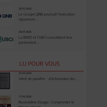
29.07.2026
Le Groupe QNB poursuit l’exécution
rigoureuse ...
24.07.2026
La BERD et l’UBCI consolident leur
partenariat ...
LU POUR VOUS
23.04.2026
Vient de paraître - «Dictionnaire des ...
17.03.2026
Noureddine Dougui : Comprendre le
Moyen-Orient, ...