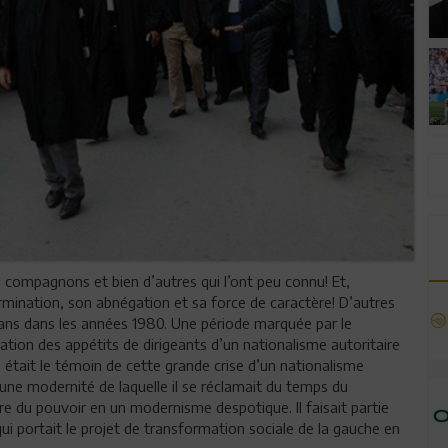
 compagnons et bien d’autres qui l’ont peu connu! Et,
mination, son abnégation et sa force de caractère! D’autres
t ans dans les années 1980. Une période marquée par le
ation des appétits de dirigeants d’un nationalisme autoritaire
était le témoin de cette grande crise d’un nationalisme
 d’une modernité de laquelle il se réclamait du temps du
e du pouvoir en un modernisme despotique. Il faisait partie
ui portait le projet de transformation sociale de la gauche en