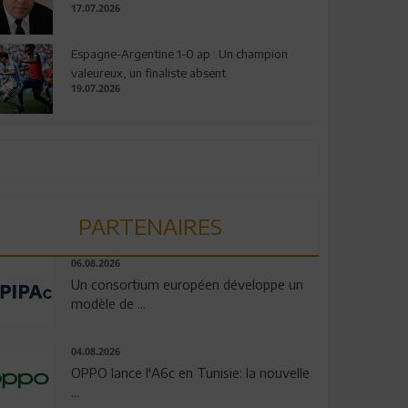
17.07.2026
Espagne-Argentine 1-0 ap : Un champion
valeureux, un finaliste absent
19.07.2026
PARTENAIRES
06.08.2026
Un consortium européen développe un
modèle de ...
04.08.2026
OPPO lance l'A6c en Tunisie: la nouvelle
...