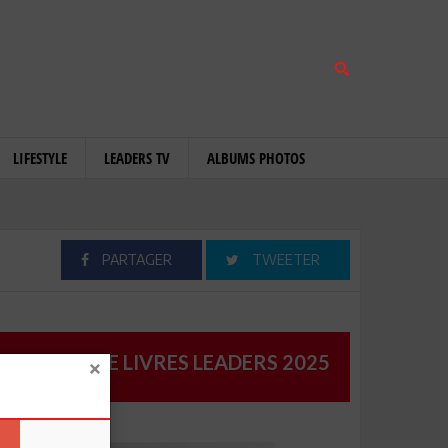
LIFESTYLE
LEADERS TV
ALBUMS PHOTOS
PARTAGER
TWEETER
CATALOGUE LIVRES LEADERS 2025