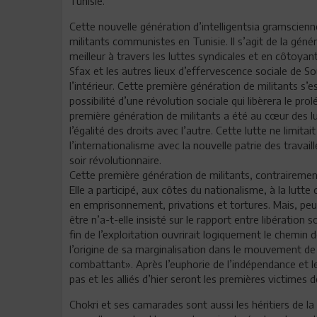
Tunisie.
Cette nouvelle génération d’intelligentsia gramscienne
militants communistes en Tunisie. Il s’agit de la gén
meilleur à travers les luttes syndicales et en côtoyan
Sfax et les autres lieux d’effervescence sociale de So
l’intérieur. Cette première génération de militants s
possibilité d’une révolution sociale qui libèrera le pr
première génération de militants a été au cœur des lut
l’égalité des droits avec l’autre. Cette lutte ne limita
l’internationalisme avec la nouvelle patrie des travail
soir révolutionnaire.
Cette première génération de militants, contrairement
Elle a participé, aux côtes du nationalisme, à la lutte
en emprisonnement, privations et tortures. Mais, peut
être n’a-t-elle insisté sur le rapport entre libération 
fin de l’exploitation ouvrirait logiquement le chemin d
l’origine de sa marginalisation dans le mouvement de 
combattant». Après l’euphorie de l’indépendance et le
pas et les alliés d’hier seront les premières victimes d
Chokri et ses camarades sont aussi les héritiers de l