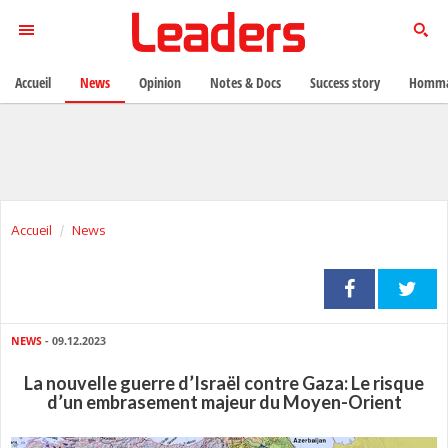
Accueil
News
Opinion
Notes & Docs
Success story
Homma
Accueil
News
NEWS
- 09.12.2023
La nouvelle guerre d’Israël contre Gaza: Le risque
d’un embrasement majeur du Moyen-Orient