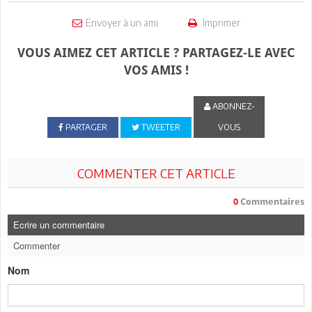
Envoyer à un ami
Imprimer
VOUS AIMEZ CET ARTICLE ? PARTAGEZ-LE AVEC
VOS AMIS !
ABONNEZ-
PARTAGER
TWEETER
VOUS
COMMENTER CET ARTICLE
0
Commentaires
Ecrire un commentaire
Commenter
Nom