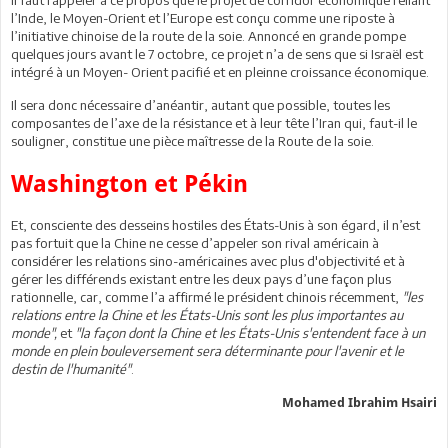
l’Inde, le Moyen-Orient et l’Europe est conçu comme une riposte à
l’initiative chinoise de la route de la soie. Annoncé en grande pompe
quelques jours avant le 7 octobre, ce projet n’a de sens que si Israël est
intégré à un Moyen- Orient pacifié et en pleinne croissance économique.
Il sera donc nécessaire d’anéantir, autant que possible, toutes les
composantes de l’axe de la résistance et à leur tête l’Iran qui, faut-il le
souligner, constitue une pièce maîtresse de la Route de la soie.
Washington et Pékin
Et, consciente des desseins hostiles des États-Unis à son égard, il n’est
pas fortuit que la Chine ne cesse d’appeler son rival américain à
considérer les relations sino-américaines avec plus d'objectivité et à
gérer les différends existant entre les deux pays d’une façon plus
rationnelle, car, comme l’a affirmé le président chinois récemment,
"les
relations entre la Chine et les États-Unis sont les plus importantes au
monde",
et
"la façon dont la Chine et les États-Unis s'entendent face à un
monde en plein bouleversement sera déterminante pour l'avenir et le
destin de l'humanité"
.
Mohamed Ibrahim Hsairi