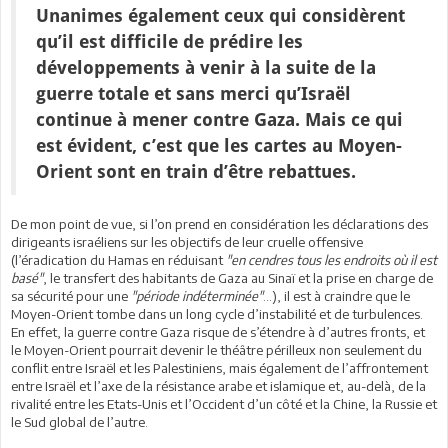
Unanimes également ceux qui considèrent
qu’il est difficile de prédire les
développements à venir à la suite de la
guerre totale et sans merci qu’Israël
continue à mener contre Gaza. Mais ce qui
est évident, c’est que les cartes au Moyen-
Orient sont en train d’être rebattues.
De mon point de vue, si l’on prend en considération les déclarations des
dirigeants israéliens sur les objectifs de leur cruelle offensive
(l’éradication du Hamas en réduisant
"en cendres tous les endroits où il est
basé"
, le transfert des habitants de Gaza au Sinaï et la prise en charge de
sa sécurité pour une
"période indéterminée"
…), il est à craindre que le
Moyen-Orient tombe dans un long cycle d’instabilité et de turbulences.
En effet, la guerre contre Gaza risque de s’étendre à d’autres fronts, et
le Moyen-Orient pourrait devenir le théâtre périlleux non seulement du
conflit entre Israël et les Palestiniens, mais également de l’affrontement
entre Israël et l’axe de la résistance arabe et islamique et, au-delà, de la
rivalité entre les Etats-Unis et l’Occident d’un côté et la Chine, la Russie et
le Sud global de l’autre.