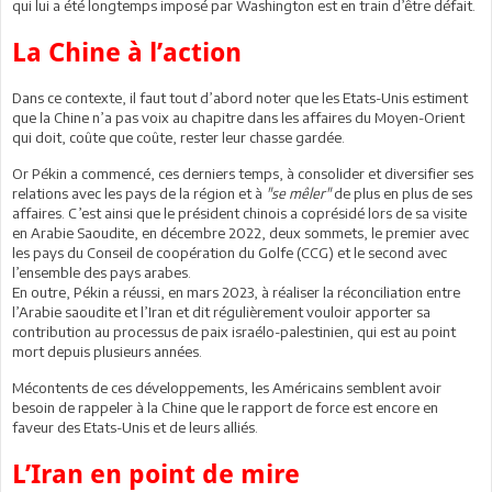
qui lui a été longtemps imposé par Washington est en train d’être défait.
La Chine à l’action
Dans ce contexte, il faut tout d’abord noter que les Etats-Unis estiment
que la Chine n’a pas voix au chapitre dans les affaires du Moyen-Orient
qui doit, coûte que coûte, rester leur chasse gardée.
Or Pékin a commencé, ces derniers temps, à consolider et diversifier ses
relations avec les pays de la région et à
"se mêler"
de plus en plus de ses
affaires. C’est ainsi que le président chinois a coprésidé lors de sa visite
en Arabie Saoudite, en décembre 2022, deux sommets, le premier avec
les pays du Conseil de coopération du Golfe (CCG) et le second avec
l’ensemble des pays arabes.
En outre, Pékin a réussi, en mars 2023, à réaliser la réconciliation entre
l’Arabie saoudite et l’Iran et dit régulièrement vouloir apporter sa
contribution au processus de paix israélo-palestinien, qui est au point
mort depuis plusieurs années.
Mécontents de ces développements, les Américains semblent avoir
besoin de rappeler à la Chine que le rapport de force est encore en
faveur des Etats-Unis et de leurs alliés.
L’Iran en point de mire