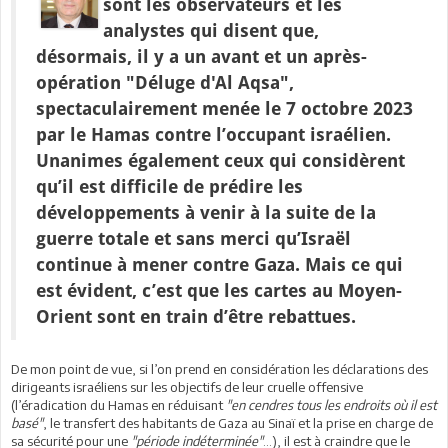
sont les observateurs et les
analystes qui disent que,
désormais, il y a un avant et un après-
opération "Déluge d'Al Aqsa",
spectaculairement menée le 7 octobre 2023
par le Hamas contre l’occupant israélien.
Unanimes également ceux qui considèrent
qu’il est difficile de prédire les
développements à venir à la suite de la
guerre totale et sans merci qu’Israël
continue à mener contre Gaza. Mais ce qui
est évident, c’est que les cartes au Moyen-
Orient sont en train d’être rebattues.
De mon point de vue, si l’on prend en considération les déclarations des
dirigeants israéliens sur les objectifs de leur cruelle offensive
(l’éradication du Hamas en réduisant
"en cendres tous les endroits où il est
basé"
, le transfert des habitants de Gaza au Sinaï et la prise en charge de
sa sécurité pour une
"période indéterminée"
…), il est à craindre que le