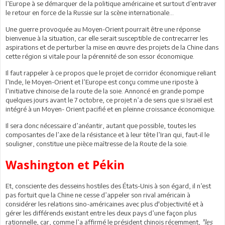
l’Europe à se démarquer de la politique américaine et surtout d’entraver
le retour en force de la Russie sur la scène internationale…
Une guerre provoquée au Moyen-Orient pourrait être une réponse
bienvenue à la situation, car elle serait susceptible de contrecarrer les
aspirations et de perturber la mise en œuvre des projets de la Chine dans
cette région si vitale pour la pérennité de son essor économique.
Il faut rappeler à ce propos que le projet de corridor économique reliant
l’Inde, le Moyen-Orient et l’Europe est conçu comme une riposte à
l’initiative chinoise de la route de la soie. Annoncé en grande pompe
quelques jours avant le 7 octobre, ce projet n’a de sens que si Israël est
intégré à un Moyen- Orient pacifié et en pleinne croissance économique.
Il sera donc nécessaire d’anéantir, autant que possible, toutes les
composantes de l’axe de la résistance et à leur tête l’Iran qui, faut-il le
souligner, constitue une pièce maîtresse de la Route de la soie.
Washington et Pékin
Et, consciente des desseins hostiles des États-Unis à son égard, il n’est
pas fortuit que la Chine ne cesse d’appeler son rival américain à
considérer les relations sino-américaines avec plus d'objectivité et à
gérer les différends existant entre les deux pays d’une façon plus
rationnelle, car, comme l’a affirmé le président chinois récemment,
"les