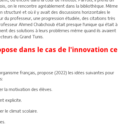
rfois, on le rencontre agréablement dans la bibliothèque. Même
en structuré et où il y avait des discussions horizontales le
 du professeur, une progression étudiée, des citations très
 professeur Ahmed Chabchoub était presque l'unique qui était à
ment des solutions à leurs problèmes même quand ils avaient
ecteurs du Grand Tunis.
pose dans le cas de l'innovation ce
 organisme français, propose (2022) les idées suivantes pour
s:
r la motivation des élèves.
 explicite.
 le climat scolaire.
es.