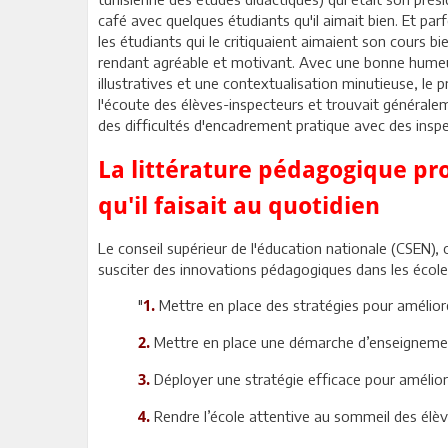
café avec quelques étudiants qu'il aimait bien. Et pa
les étudiants qui le critiquaient aimaient son cours bi
rendant agréable et motivant. Avec une bonne humeur
illustratives et une contextualisation minutieuse, le
l'écoute des élèves-inspecteurs et trouvait générale
des difficultés d'encadrement pratique avec des insp
La littérature pédagogique pro
qu'il faisait au quotidien
Le conseil supérieur de l'éducation nationale (CSEN),
susciter des innovations pédagogiques dans les école
"
Mettre en place des stratégies pour améliore
1.
Mettre en place une démarche d’enseignement
2.
Déployer une stratégie efficace pour améliorer
3.
Rendre l’école attentive au sommeil des élèv
4.