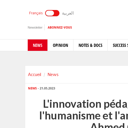
العربية
Français
Newsletter
ABONNEZ-VOUS
NEWS
OPINION
NOTES & DOCS
SUCCESS 
Accueil
News
NEWS
- 21.05.2023
L'innovation péd
l'humanisme et l'a
Ahmed 