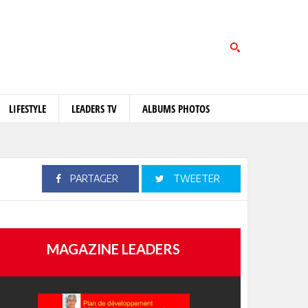
LIFESTYLE
LEADERS TV
ALBUMS PHOTOS
PARTAGER
TWEETER
MAGAZINE LEADERS