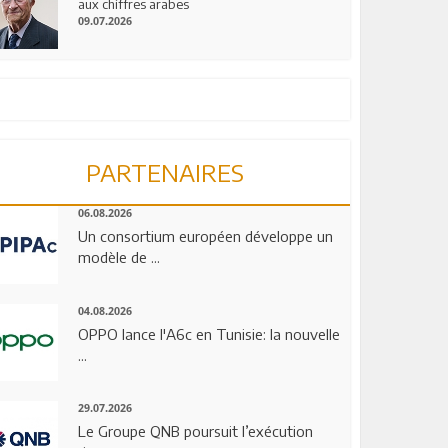
aux chiffres arabes
09.07.2026
PARTENAIRES
06.08.2026
Un consortium européen développe un
modèle de ...
04.08.2026
OPPO lance l'A6c en Tunisie: la nouvelle
...
29.07.2026
Le Groupe QNB poursuit l’exécution