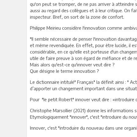
qu'on peut se tromper, de ne pas arriver à atteindre 
aussi au regard des collègues et à leur critique. On fa
inspecteur. Bref, on sort de la zone de confort.
Philippe Meirieu considère l'innovation comme ambiva
"Il semble nécessaire de penser l'innovation davanta
et même revendiquée. En effet, pour être lucide, il es
considérable, en ce qu'elle est porteuse d'un changeme
utile de faire preuve à son égard de méfiance et de r
Mais alors qu'est-ce qu'innover veut dire ?
Que désigne le terme innovation ?
Le dictionnaire intitulé" Français" la définit ainsi : "
d’apporter un changement important dans une situat
Pour "le petit Robert" innover veut dire : «introduire
Christophe Marsollier (2021) donne les informations s
Etymologiquement "innover", c'est "introduire du no
Innover, c'est "introduire du nouveau dans une organis