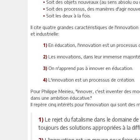
Soit des objets nouveaux (au sens absolu ou r
•
Soit des processus, des manières d'agir nouve
•
Soit les deux à la fois.
•
Il cite quatre grandes caractéristiques de l'innovation
et industrielle:
En éducation, l'innovation est un processus
1)
Les innovations, dans leur immense majorité 
2)
On n'apprend pas à innover en éducation.
3)
L'innovation est un processus de création.
4)
Pour Philippe Meirieu, "Innover, c'est inventer des 
dans une ambition éducative."
Il repère cinq intérêts pour l'innovation qui sont des 
Le rejet du fatalisme dans le domaine de 
1)
toujours des solutions appropriées à la diff
L'innovation est un moyen pour faire évo