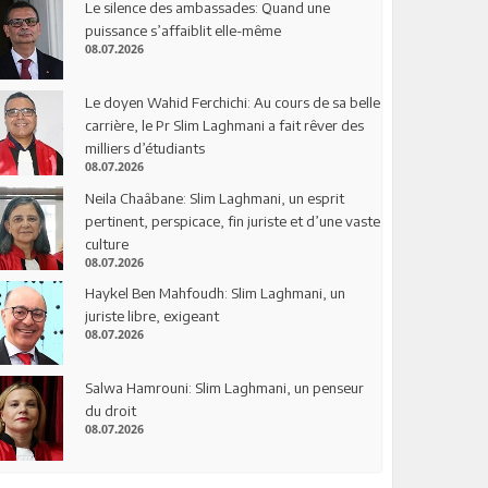
Le silence des ambassades: Quand une
puissance s’affaiblit elle-même
08.07.2026
Le doyen Wahid Ferchichi: Au cours de sa belle
carrière, le Pr Slim Laghmani a fait rêver des
milliers d’étudiants
08.07.2026
Neila Chaâbane: Slim Laghmani, un esprit
pertinent, perspicace, fin juriste et d’une vaste
culture
08.07.2026
Haykel Ben Mahfoudh: Slim Laghmani, un
juriste libre, exigeant
08.07.2026
Salwa Hamrouni: Slim Laghmani, un penseur
du droit
08.07.2026