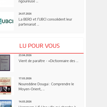
rigoureuse ...
24.07.2026
La BERD et l’UBCI consolident leur
partenariat ...
LU POUR VOUS
23.04.2026
Vient de paraître - «Dictionnaire des ...
17.03.2026
Noureddine Dougui : Comprendre le
Moyen-Orient, ...
14.03.2026