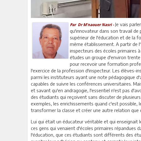
Je vais parl
Par Dr M'naouer Nasri -
qu'innovateur dans son travail de p
supérieur de l'éducation et de la f
même établissement. A partir de l'
inspecteurs des écoles primaires à 
études un groupe d'environ trente 
pour recevoir une formation profes
l'exercice de la profession d'inspecteur. Les élèves-
parmi les instituteurs ayant une note pédagogique d
capables de suivre les conférences universitaires. 
et savant qu'en andragogie, l'essentiel n'est pas d'av
des étudiants qui reçoivent sans discuter de plusieur
exemples, les enrichissements quand c'est possible, le
transformer la classe et créer une autre relation que
Lui qui était un éducateur véritable et qui enseignait
ces gens qui venaient d'écoles primaires répandues dan
l'éducation, que ces étudiants sont différents des ét