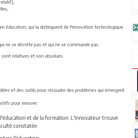
elatif),
lles,
 en éducation, qui la distinguent de l'innovation technologique
 qui ne se décrète pas et qui ne se commande pas.
sont relatives et non absolues.
modèles et des outils pour résoudre des problèmes qui émergent
motifs pour innover:
l'éducation et de la formation. L'innovateur trouve
iculté constatée.
luer l'éducation.