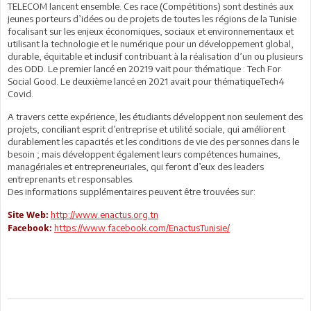
TELECOM lancent ensemble. Ces race (Compétitions) sont destinés aux
jeunes porteurs d’idées ou de projets de toutes les régions de la Tunisie
focalisant sur les enjeux économiques, sociaux et environnementaux et
utilisant la technologie et le numérique pour un développement global,
durable, équitable et inclusif contribuant à la réalisation d’un ou plusieurs
des ODD. Le premier lancé en 20219 vait pour thématique : Tech For
Social Good. Le deuxième lancé en 2021 avait pour thématiqueTech4
Covid.
A travers cette expérience, les étudiants développent non seulement des
projets, conciliant esprit d’entreprise et utilité sociale, qui améliorent
durablement les capacités et les conditions de vie des personnes dans le
besoin ; mais développent également leurs compétences humaines,
managériales et entrepreneuriales, qui feront d’eux des leaders
entreprenants et responsables.
Des informations supplémentaires peuvent être trouvées sur:
http://www.enactus.org.tn
Site Web:
https://www.facebook.com/EnactusTunisie/
Facebook: