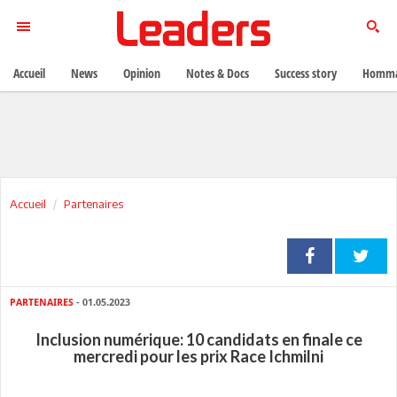
Accueil
News
Opinion
Notes & Docs
Success story
Homma
Accueil
Partenaires
PARTENAIRES
- 01.05.2023
Inclusion numérique: 10 candidats en finale ce
mercredi pour les prix Race Ichmilni