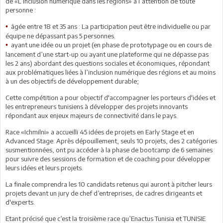
de «L’inclusion numérique dans les régions» à l’attention de toute
personne :
âgée entre 18 et 35 ans : La participation peut être individuelle ou par
•
équipe ne dépassant pas 5 personnes.
ayant une idée ou un projet (en phase de prototypage ou en cours de
•
lancement d’une start-up ou ayant une plateforme qui ne dépasse pas
les 2 ans) abordant des questions sociales et économiques, répondant
aux problématiques liées à l’inclusion numérique des régions et au moins
à un des objectifs de développement durable;
Cette compétition a pour objectif d'accompagner les porteurs d'idées et
les entrepreneurs tunisiens à développer des projets innovants
répondant aux enjeux majeurs de connectivité dans le pays.
Race «Ichmilni» a accueilli 45 idées de projets en Early Stage et en
Advanced Stage. Après dépouillement, seuls 10 projets, des 2 catégories
susmentionnées, ont pu accéder à la phase de bootcamp de 6 semaines
pour suivre des sessions de formation et de coaching pour développer
leurs idées et leurs projets.
La finale comprendra les 10 candidats retenus qui auront à pitcher leurs
projets devant un jury de chef d’entreprises, de cadres dirigeants et
d'experts.
Etant précisé que c’est la troisième race qu’Enactus Tunisia et TUNISIE