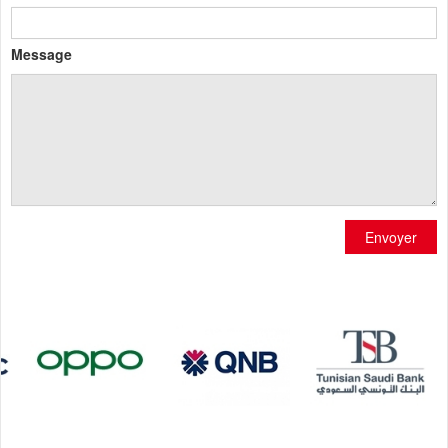
Message
Envoyer