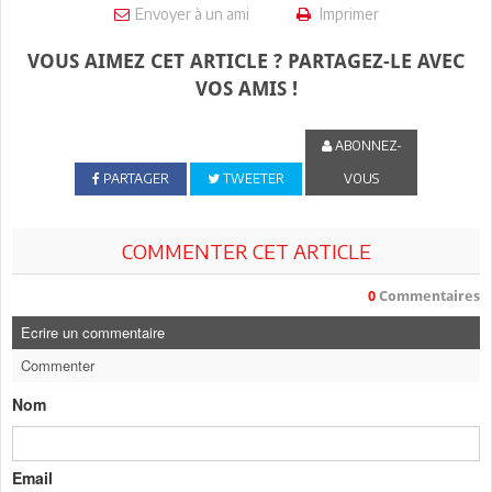
Envoyer à un ami
Imprimer
VOUS AIMEZ CET ARTICLE ? PARTAGEZ-LE AVEC
VOS AMIS !
ABONNEZ-
PARTAGER
TWEETER
VOUS
COMMENTER CET ARTICLE
0
Commentaires
Ecrire un commentaire
Commenter
Nom
Email