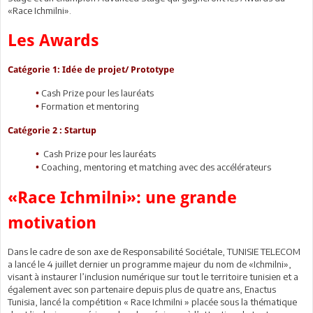
«Race Ichmilni».
Les Awards
Catégorie 1: Idée de projet/ Prototype
Cash Prize pour les lauréats
•
Formation et mentoring
•
Catégorie 2 : Startup
Cash Prize pour les lauréats
•
Coaching, mentoring et matching avec des accélérateurs
•
«Race Ichmilni»: une grande
motivation
Dans le cadre de son axe de Responsabilité Sociétale, TUNISIE TELECOM
a lancé le 4 juillet dernier un programme majeur du nom de «Ichmilni»,
visant à instaurer l’inclusion numérique sur tout le territoire tunisien et a
également avec son partenaire depuis plus de quatre ans, Enactus
Tunisia, lancé la compétition « Race Ichmilni » placée sous la thématique