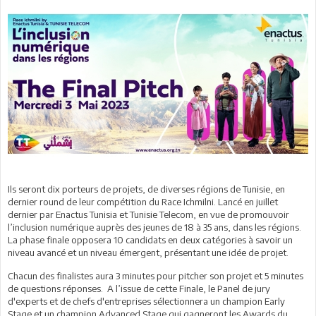
Ils seront dix porteurs de projets, de diverses régions de Tunisie, en
dernier round de leur compétition du Race Ichmilni. Lancé en juillet
dernier par Enactus Tunisia et Tunisie Telecom, en vue de promouvoir
l’inclusion numérique auprès des jeunes de 18 à 35 ans, dans les régions.
La phase finale opposera 10 candidats en deux catégories à savoir un
niveau avancé et un niveau émergent, présentant une idée de projet.
Chacun des finalistes aura 3 minutes pour pitcher son projet et 5 minutes
de questions réponses. A l’issue de cette Finale, le Panel de jury
d'experts et de chefs d'entreprises sélectionnera un champion Early
Stage et un champion Advanced Stage qui gagneront les Awards du