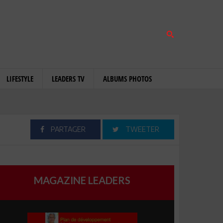
LIFESTYLE
LEADERS TV
ALBUMS PHOTOS
PARTAGER
TWEETER
MAGAZINE LEADERS