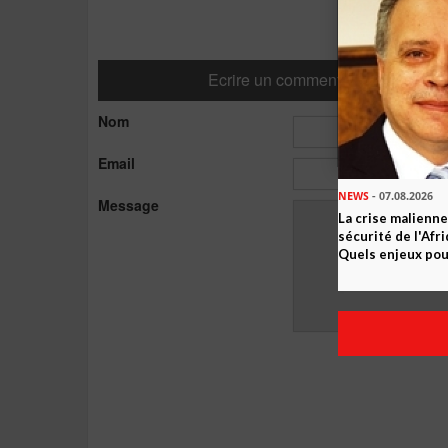
Ecrire un commentaire
Nom
Email
NEWS
- 07.08.2026
Message
La crise malienne
sécurité de l'Afr
Quels enjeux pour