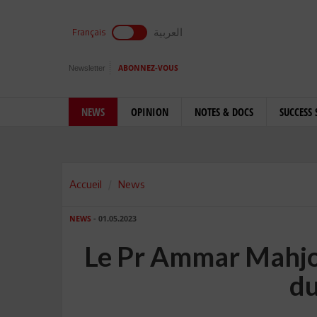
العربية
Français
Newsletter
ABONNEZ-VOUS
NEWS
OPINION
NOTES & DOCS
SUCCESS 
Accueil
News
NEWS
- 01.05.2023
Le Pr Ammar Mahjou
du