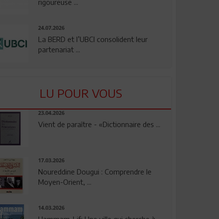
rigoureuse ...
24.07.2026
La BERD et l’UBCI consolident leur
partenariat ...
LU POUR VOUS
23.04.2026
Vient de paraître - «Dictionnaire des ...
17.03.2026
Noureddine Dougui : Comprendre le
Moyen-Orient, ...
14.03.2026