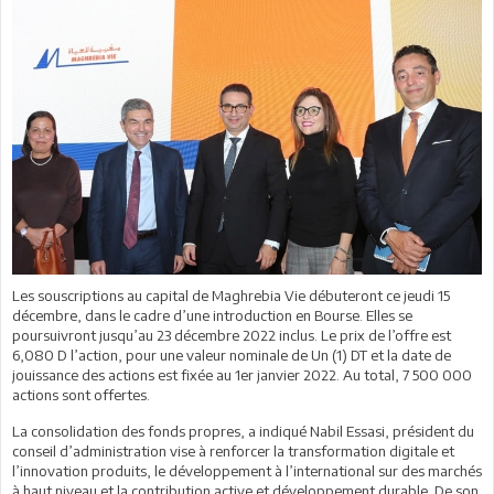
Les souscriptions au capital de Maghrebia Vie débuteront ce jeudi 15
décembre, dans le cadre d’une introduction en Bourse. Elles se
poursuivront jusqu’au 23 décembre 2022 inclus. Le prix de l’offre est
6,080 D l’action, pour une valeur nominale de Un (1) DT et la date de
jouissance des actions est fixée au 1er janvier 2022. Au total, 7 500 000
actions sont offertes.
La consolidation des fonds propres, a indiqué Nabil Essasi, président du
conseil d’administration vise à renforcer la transformation digitale et
l’innovation produits, le développement à l’international sur des marchés
à haut niveau et la contribution active et développement durable. De son