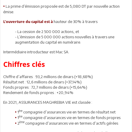
La prime d’émission proposée est de 5,080 DT par nouvelle action
•
émise.
hauteur de 30% à travers
L’ouverture du capital est à
- La cession de 2 500 000 actions, et
- L’émission de 5 000 000 actions nouvelles à travers une
augmentation du capital en numéraire.
Intermédiaire introducteur est Mac SA.
Chiffres clés
Chiffre d’affaires : 93,2 millions de dinars (+18,68%)
Résultat net : 12,6 millions de dinars (+37,14%)
Fonds propres : 72,7 millions de dinars (+15,64%)
Rendement de fonds propres : +20,94%
En 2021, ASSURANCES MAGHREBIA VIE est classée :
ère
1
compagnie d’assurances vie en termes de résultat net
•
ère
1
compagnie d’assurances vie en termes de fonds propres
•
ème
2
compagnie d’assurances vie en termes d’actifs gérées
•