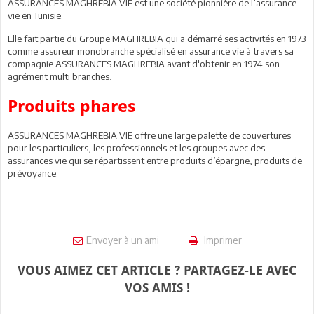
ASSURANCES MAGHREBIA VIE est une société pionnière de l’assurance
vie en Tunisie.
Elle fait partie du Groupe MAGHREBIA qui a démarré ses activités en 1973
comme assureur monobranche spécialisé en assurance vie à travers sa
compagnie ASSURANCES MAGHREBIA avant d'obtenir en 1974 son
agrément multi branches.
Produits phares
ASSURANCES MAGHREBIA VIE offre une large palette de couvertures
pour les particuliers, les professionnels et les groupes avec des
assurances vie qui se répartissent entre produits d’épargne, produits de
prévoyance.
Envoyer à un ami
Imprimer
VOUS AIMEZ CET ARTICLE ? PARTAGEZ-LE AVEC
VOS AMIS !