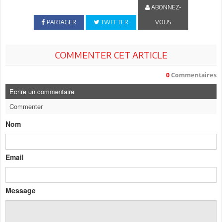
ABONNEZ-
PARTAGER
TWEETER
VOUS
COMMENTER CET ARTICLE
0
Commentaires
Ecrire un commentaire
Commenter
Nom
Email
Message