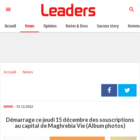
Accueil
News
Opinion
Notes & Docs
Success story
Homma
Accueil
News
NEWS
- 15.12.2022
Démarrage ce jeudi 15 décembre des souscriptions
au capital de Maghrebia Vie (Album photos)