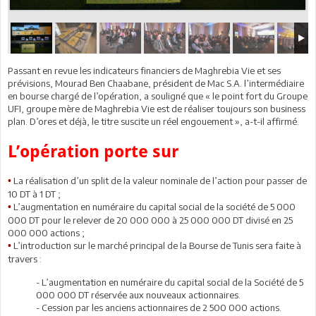
Passant en revue les indicateurs financiers de Maghrebia Vie et ses
prévisions, Mourad Ben Chaabane, président de Mac S.A. l’intermédiaire
en bourse chargé de l’opération, a souligné que « le point fort du Groupe
UFI, groupe mère de Maghrebia Vie est de réaliser toujours son business
plan. D’ores et déjà, le titre suscite un réel engouement », a-t-il affirmé.
L’opération porte sur
La réalisation d’un split de la valeur nominale de l’action pour passer de
•
10 DT à 1 DT ;
L’augmentation en numéraire du capital social de la société de 5 000
•
000 DT pour le relever de 20 000 000 à 25 000 000 DT divisé en 25
000 000 actions ;
L’introduction sur le marché principal de la Bourse de Tunis sera faite à
•
travers :
- L’augmentation en numéraire du capital social de la Société de 5
000 000 DT réservée aux nouveaux actionnaires.
- Cession par les anciens actionnaires de 2 500 000 actions.