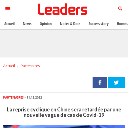
Accueil
News
Opinion
Notes & Docs
Success story
Homma
Accueil
Partenaires
PARTENAIRES
- 11.12.2022
La reprise cyclique en Chine sera retardée par une
nouvelle vague de cas de Covid-19