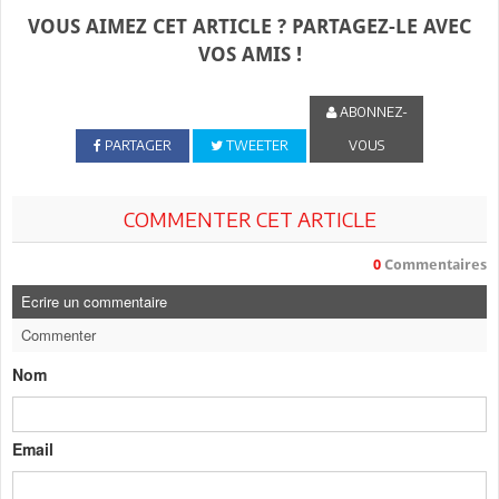
VOUS AIMEZ CET ARTICLE ? PARTAGEZ-LE AVEC
VOS AMIS !
ABONNEZ-
PARTAGER
TWEETER
VOUS
COMMENTER CET ARTICLE
0
Commentaires
Ecrire un commentaire
Commenter
Nom
Email