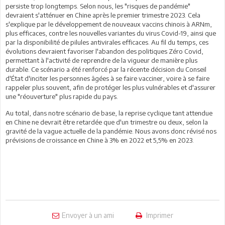
persiste trop longtemps. Selon nous, les "risques de pandémie"
devraient s'atténuer en Chine après le premier trimestre 2023. Cela
s'explique par le développement de nouveaux vaccins chinois à ARNm,
plus efficaces, contre les nouvelles variantes du virus Covid-19, ainsi que
par la disponibilité de pilules antivirales efficaces. Au fil du temps, ces
évolutions devraient favoriser l'abandon des politiques Zéro Covid,
permettant à l'activité de reprendre de la vigueur de manière plus
durable. Ce scénario a été renforcé par la récente décision du Conseil
d'État d'inciter les personnes âgées à se faire vacciner, voire à se faire
rappeler plus souvent, afin de protéger les plus vulnérables et d'assurer
une "réouverture" plus rapide du pays.
Au total, dans notre scénario de base, la reprise cyclique tant attendue
en Chine ne devrait être retardée que d'un trimestre ou deux, selon la
gravité de la vague actuelle de la pandémie. Nous avons donc révisé nos
prévisions de croissance en Chine à 3% en 2022 et 5,5% en 2023.
Envoyer à un ami
Imprimer