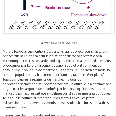
Sources: Haver, analyse QNB
Malgré les défis susmentionnés, certains signes précurseurs laissaient
penser que la Chine était sur le point de sortir de son récent déclin
économique. Les responsables politiques chinois étaient de plus en plus
préoccupés par le ralentissement économique et ont commencé à
assouplir leur politique de manière plus agressive. Ces derniers mois, la
Banque populaire de Chine (PBoC) a réduit les taux d'intérêt plus d'une
fois pour plusieurs segments du marché, indiquant un
approfondissement de sa "position dovish". En outre, elle a commencé à
augmenter les apports de liquidités par le biais d'opérations d'open
market. Ces mesures ont été amplifiées par d'autres mesures politiques,
telles que le soutien au crédit pour les secteurs clés, les prêts
subventionnés, les investissements dans les infrastructures et d'autres
mesures ciblées.
L'impulsion donnée par des politiques plus accommodantes a soutenu