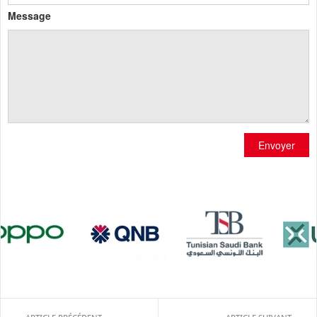
Message
Envoyer