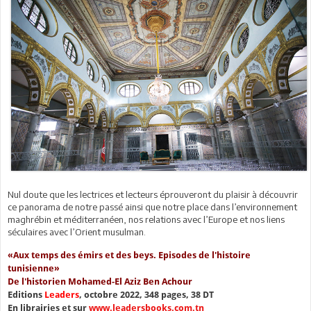
Nul doute que les lectrices et lecteurs éprouveront du plaisir à découvrir
ce panorama de notre passé ainsi que notre place dans l’environnement
maghrébin et méditerranéen, nos relations avec l’Europe et nos liens
séculaires avec l’Orient musulman.
«Aux temps des émirs et des beys. Episodes de l'histoire
tunisienne»
De l'historien Mohamed-El Aziz Ben Achour
Editions
Leaders
, octobre 2022, 348 pages, 38 DT
En librairies et sur
www.leadersbooks.com.tn