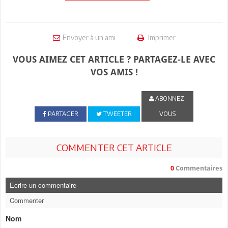
Envoyer à un ami
Imprimer
VOUS AIMEZ CET ARTICLE ? PARTAGEZ-LE AVEC
VOS AMIS !
ABONNEZ-
PARTAGER
TWEETER
VOUS
COMMENTER CET ARTICLE
0
Commentaires
Ecrire un commentaire
Commenter
Nom