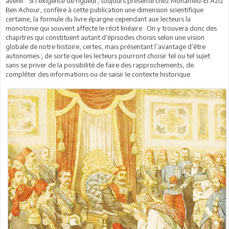
avenir. Si l’exigence de rigueur, toujours présente chez Mohamed-El Aziz
Ben Achour, confère à cette publication une dimension scientifique
certaine, la formule du livre épargne cependant aux lecteurs la
monotonie qui souvent affecte le récit linéaire. On y trouvera donc des
chapitres qui constituent autant d’épisodes choisis selon une vision
globale de notre histoire, certes, mais présentant l’avantage d’être
autonomes ; de sorte que les lecteurs pourront choisir tel ou tel sujet
sans se priver de la possibilité de faire des rapprochements, de
compléter des informations ou de saisir le contexte historique.