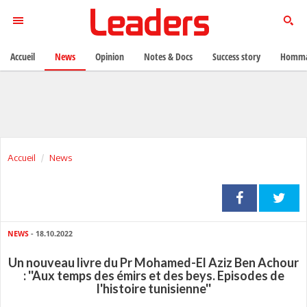
Accueil
News
Opinion
Notes & Docs
Success story
Homma
Accueil
News
NEWS
- 18.10.2022
Un nouveau livre du Pr Mohamed-El Aziz Ben Achour
: ''Aux temps des émirs et des beys. Episodes de
l'histoire tunisienne''