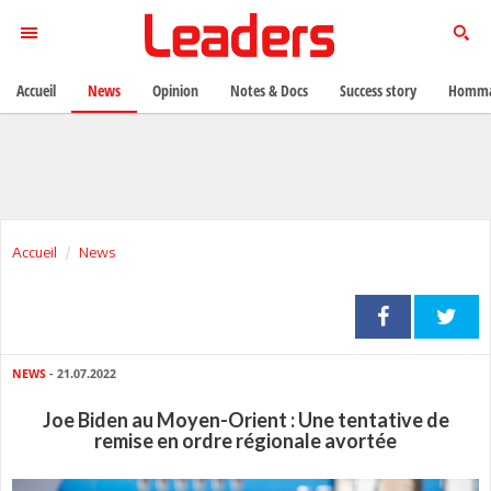
Accueil
News
Opinion
Notes & Docs
Success story
Homma
Accueil
News
NEWS
- 21.07.2022
Joe Biden au Moyen-Orient : Une tentative de
remise en ordre régionale avortée