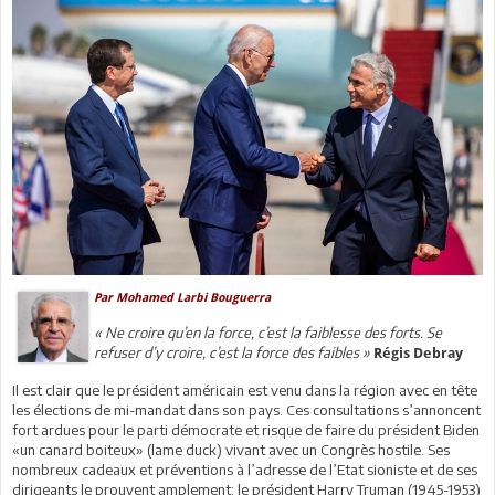
Par Mohamed Larbi Bouguerra
« Ne croire qu’en la force, c’est la faiblesse des forts. Se
refuser d’y croire, c’est la force des faibles »
Régis Debray
Il est clair que le président américain est venu dans la région avec en tête
les élections de mi-mandat dans son pays. Ces consultations s’annoncent
fort ardues pour le parti démocrate et risque de faire du président Biden
«un canard boiteux» (lame duck) vivant avec un Congrès hostile. Ses
nombreux cadeaux et préventions à l’adresse de l’Etat sioniste et de ses
dirigeants le prouvent amplement: le président Harry Truman (1945-1953)