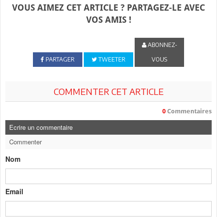
VOUS AIMEZ CET ARTICLE ? PARTAGEZ-LE AVEC
VOS AMIS !
ABONNEZ-
PARTAGER
TWEETER
VOUS
COMMENTER CET ARTICLE
0
Commentaires
Ecrire un commentaire
Commenter
Nom
Email