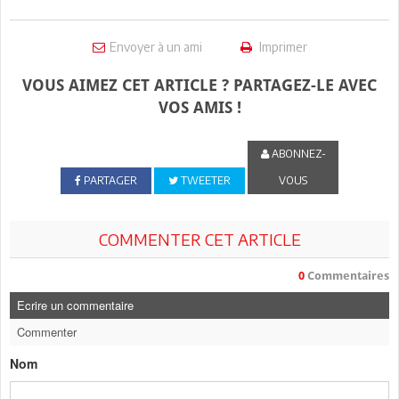
Envoyer à un ami
Imprimer
VOUS AIMEZ CET ARTICLE ? PARTAGEZ-LE AVEC
VOS AMIS !
ABONNEZ-
PARTAGER
TWEETER
VOUS
COMMENTER CET ARTICLE
0
Commentaires
Ecrire un commentaire
Commenter
Nom