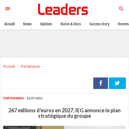
Accueil
News
Opinion
Notes & Docs
Success story
Homma
Accueil
Partenaires
PARTENAIRES
- 22.07.2022
267 millions d'euros en 2027, IEG annonce le plan
stratégique du groupe