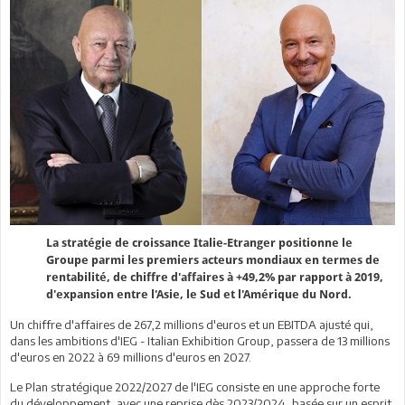
La stratégie de croissance Italie-Etranger positionne le
Groupe parmi les premiers acteurs mondiaux en termes de
rentabilité, de chiffre d'affaires à +49,2% par rapport à 2019,
d'expansion entre l'Asie, le Sud et l'Amérique du Nord.
Un chiffre d'affaires de 267,2 millions d'euros et un EBITDA ajusté qui,
dans les ambitions d'IEG - Italian Exhibition Group, passera de 13 millions
d'euros en 2022 à 69 millions d'euros en 2027.
Le Plan stratégique 2022/2027 de l'IEG consiste en une approche forte
du développement, avec une reprise dès 2023/2024, basée sur un esprit