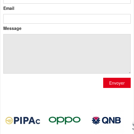
Email
Message
Envoyer