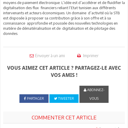
moyens de paiement électronique. L’idée est d’accélérer et de fluidifier la
digitalisation des flux financiers reliant l’Etat tunisien aux différents
intervenants et acteurs économiques. Un domaine d’activité où la STB
est disposée à proposer sa contribution grâce à son offre et à sa
connaissance approfondie et poussée des nouvelles technologies en
matière de dématérialisation et de digitalisation et de pilotage des
données.
Envoyer à un ami
Imprimer
VOUS AIMEZ CET ARTICLE ? PARTAGEZ-LE AVEC
VOS AMIS !
ABONNEZ-
PARTAGER
TWEETER
VOUS
COMMENTER CET ARTICLE