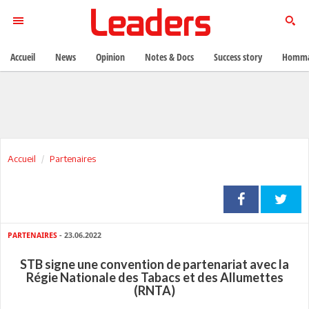
Accueil
News
Opinion
Notes & Docs
Success story
Homma
Accueil
Partenaires
PARTENAIRES
- 23.06.2022
STB signe une convention de partenariat avec la
Régie Nationale des Tabacs et des Allumettes
(RNTA)