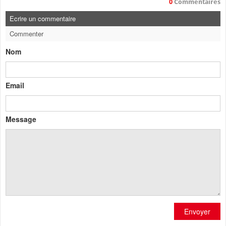
0
Commentaires
Ecrire un commentaire
Commenter
Nom
Email
Message
Envoyer