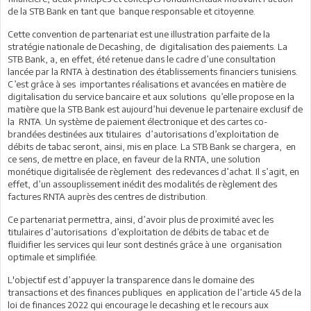
de la STB Bank en tant que banque responsable et citoyenne.
Cette convention de partenariat est une illustration parfaite de la
stratégie nationale de Decashing, de digitalisation des paiements. La
STB Bank, a, en effet, été retenue dans le cadre d’une consultation
lancée par la RNTA à destination des établissements financiers tunisiens.
C’est grâce à ses importantes réalisations et avancées en matière de
digitalisation du service bancaire et aux solutions qu’elle propose en la
matière que la STB Bank est aujourd’hui devenue le partenaire exclusif de
la RNTA. Un système de paiement électronique et des cartes co-
brandées destinées aux titulaires d’autorisations d’exploitation de
débits de tabac seront, ainsi, mis en place. La STB Bank se chargera, en
ce sens, de mettre en place, en faveur de la RNTA, une solution
monétique digitalisée de règlement des redevances d’achat. Il s’agit, en
effet, d’un assouplissement inédit des modalités de règlement des
factures RNTA auprès des centres de distribution.
Ce partenariat permettra, ainsi, d’avoir plus de proximité avec les
titulaires d’autorisations d’exploitation de débits de tabac et de
fluidifier les services qui leur sont destinés grâce à une organisation
optimale et simplifiée.
L'objectif est d’appuyer la transparence dans le domaine des
transactions et des finances publiques en application de l’article 45 de la
loi de finances 2022 qui encourage le decashing et le recours aux