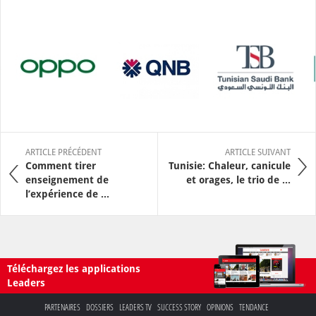
ARTICLE PRÉCÉDENT
ARTICLE SUIVANT
Comment tirer
Tunisie: Chaleur, canicule
enseignement de
et orages, le trio de ...
l’expérience de ...
Téléchargez les applications
Leaders
PARTENAIRES
DOSSIERS
LEADERS TV
SUCCESS STORY
OPINIONS
TENDANCE