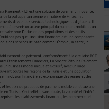
una Paiement « IZI est une solution de paiement innovante,
r de la politique tunisienne en matière de Fintech et
paiements directs aux services technologiques et digitaux ». Il a
rche à devenir un acteur principal du paiement mobile et un
cessaire pour l’inclusion des populations et des petits
oublions pas que l’inclusion financière est une composante
tion à des services de base comme : l’emploi, la santé, le
’établissement de paiement, conformément à la circulaire BCT
 Aux Etablissements Financiers, La Société Zitouna Paiement
ns un business model unique et exclusif, avec un large
vrant toutes les régions de la Tunisie et une population
iser l’inclusion financière et économique des jeunes et des
.
iers et les bonnes pratiques de paiement mobile constitue une
en Tunisie. Ceci reflète, sans doute, la volonté et l’intérêt
ntreprises, les établissements financiers, les commerces et