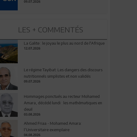
09.07.2026
LES + COMMENTÉS
La Galite : le joyau le plus au nord de l'Afrique
12.07.2026
Le régime Tayibat: Les dangers des discours
nutritionnels simplistes et non validés
09.07.2026
Hommages ponctués au recteur Mohamed
Amara, décédé lundi : les mathématiques en
deuil
03.08.2026
Ahmed Friaa - Mohamed Amara:
l’Universitaire exemplaire
04.08.2026