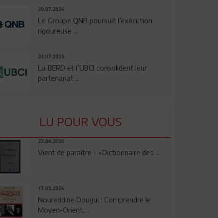
29.07.2026
Le Groupe QNB poursuit l’exécution
rigoureuse ...
24.07.2026
La BERD et l’UBCI consolident leur
partenariat ...
LU POUR VOUS
23.04.2026
Vient de paraître - «Dictionnaire des ...
17.03.2026
Noureddine Dougui : Comprendre le
Moyen-Orient, ...