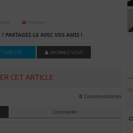
n ami
Imprimer
 ? PARTAGEZ-LE AVEC VOS AMIS !
TWEETER
ABONNEZ-VOUS
R CET ARTICLE
0
Commentaires
Commenter