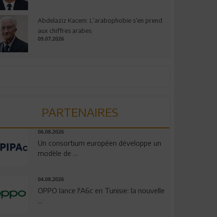
Abdelaziz Kacem: L’arabophobie s’en prend
aux chiffres arabes
09.07.2026
PARTENAIRES
06.08.2026
Un consortium européen développe un
modèle de ...
04.08.2026
OPPO lance l'A6c en Tunisie: la nouvelle
...