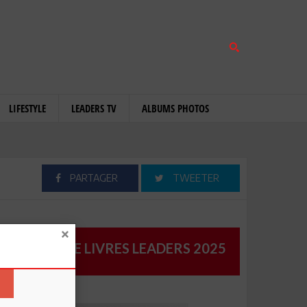
LIFESTYLE
LEADERS TV
ALBUMS PHOTOS
PARTAGER
TWEETER
CATALOGUE LIVRES LEADERS 2025