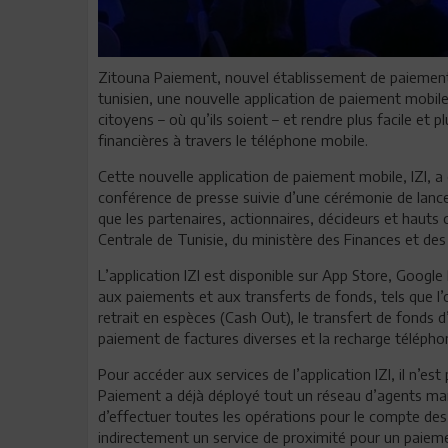
Zitouna Paiement, nouvel établissement de paiement f
tunisien, une nouvelle application de paiement mobile :
citoyens – où qu’ils soient – et rendre plus facile et 
financières à travers le téléphone mobile.
Cette nouvelle application de paiement mobile, IZI, a
conférence de presse suivie d’une cérémonie de lance
que les partenaires, actionnaires, décideurs et haut
Centrale de Tunisie, du ministère des Finances et des
L’application IZI est disponible sur App Store, Google
aux paiements et aux transferts de fonds, tels que l
retrait en espèces (Cash Out), le transfert de fonds 
paiement de factures diverses et la recharge télépho
Pour accéder aux services de l’application IZI, il n’
Paiement a déjà déployé tout un réseau d’agents manda
d’effectuer toutes les opérations pour le compte des u
indirectement un service de proximité pour un paiemen