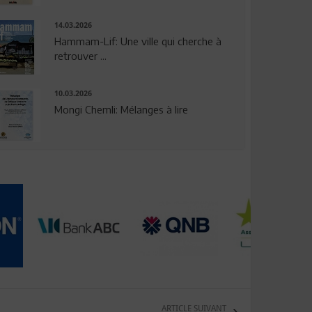
14.03.2026
Hammam-Lif: Une ville qui cherche à
retrouver ...
10.03.2026
Mongi Chemli: Mélanges à lire
ARTICLE SUIVANT