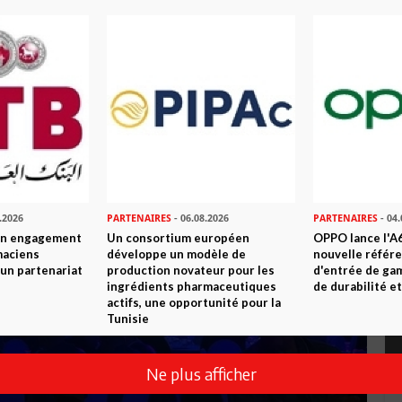
.2026
PARTENAIRES
- 06.08.2026
PARTENAIRES
- 04.
son engagement
Un consortium européen
OPPO lance l'A6
maciens
développe un modèle de
nouvelle référ
à un partenariat
production novateur pour les
d'entrée de ga
ingrédients pharmaceutiques
de durabilité et
actifs, une opportunité pour la
Tunisie
Ne plus afficher