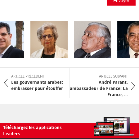
Envoyer
ARTICLE PRÉCÉDENT
ARTICLE SUIVANT
Les gouvernants arabes:
André Parant,
embrasser pour étouffer
ambassadeur de France: La
France, ...
Téléchargez les applications
Leaders