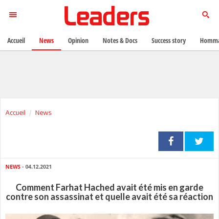
Accueil
News
Opinion
Notes & Docs
Success story
Homma
Accueil
News
NEWS
- 04.12.2021
Comment Farhat Hached avait été mis en garde
contre son assassinat et quelle avait été sa réaction