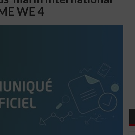
ME WE 4