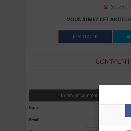
Envoyer à u
VOUS AIMEZ CET ARTICLE
PARTAGER
COMMENTE
Ecrire un commentaire
Nom
Email