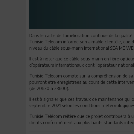
Dans le cadre de l'amélioration continue de la qualité
Tunisie Telecom informe son aimable clientèle, que 
niveau du câble sous-marin international SEA ME WE
Il est à noter que ce câble sous-marin en fibre optique
d’opérateurs internationaux dont l'opérateur national
Tunisie Telecom compte sur la compréhension de sa cl
pourront être enregistrées au cours de cette interven
(de 20h30 à 23h00).
Il est à signaler que ces travaux de maintenance qui 
septembre 2021 selon les conditions météorologique
Tunisie Télécom réitère que ce projet contribuera à u
clients conformément aux plus hauts standards inter