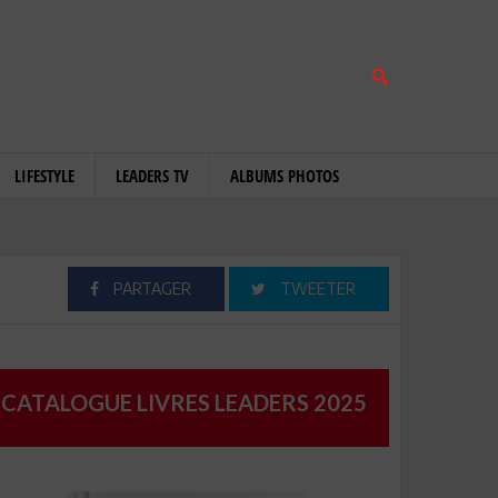
LIFESTYLE
LEADERS TV
ALBUMS PHOTOS
PARTAGER
TWEETER
CATALOGUE LIVRES LEADERS 2025