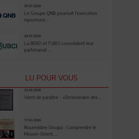
29.07.2026
Le Groupe QNB poursuit l’exécution
rigoureuse ...
24.07.2026
La BERD et l’UBCI consolident leur
partenariat ...
LU POUR VOUS
23.04.2026
Vient de paraître - «Dictionnaire des ...
17.03.2026
Noureddine Dougui : Comprendre le
Moyen-Orient, ...