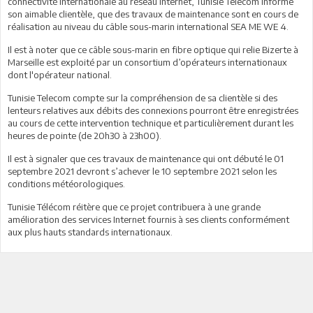
connectivité internationale au réseau Internet, Tunisie Telecom informe
son aimable clientèle, que des travaux de maintenance sont en cours de
réalisation au niveau du câble sous-marin international SEA ME WE 4.
Il est à noter que ce câble sous-marin en fibre optique qui relie Bizerte à
Marseille est exploité par un consortium d’opérateurs internationaux
dont l'opérateur national.
Tunisie Telecom compte sur la compréhension de sa clientèle si des
lenteurs relatives aux débits des connexions pourront être enregistrées
au cours de cette intervention technique et particulièrement durant les
heures de pointe (de 20h30 à 23h00).
Il est à signaler que ces travaux de maintenance qui ont débuté le 01
septembre 2021 devront s’achever le 10 septembre 2021 selon les
conditions météorologiques.
Tunisie Télécom réitère que ce projet contribuera à une grande
amélioration des services Internet fournis à ses clients conformément
aux plus hauts standards internationaux.