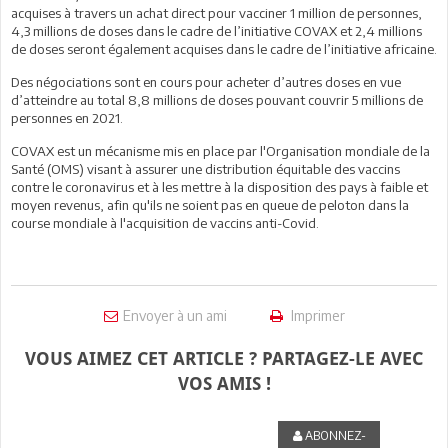
acquises à travers un achat direct pour vacciner 1 million de personnes,
4,3 millions de doses dans le cadre de l’initiative COVAX et 2,4 millions
de doses seront également acquises dans le cadre de l’initiative africaine.
Des négociations sont en cours pour acheter d’autres doses en vue
d’atteindre au total 8,8 millions de doses pouvant couvrir 5 millions de
personnes en 2021.
COVAX est un mécanisme mis en place par l'Organisation mondiale de la
Santé (OMS) visant à assurer une distribution équitable des vaccins
contre le coronavirus et à les mettre à la disposition des pays à faible et
moyen revenus, afin qu'ils ne soient pas en queue de peloton dans la
course mondiale à l'acquisition de vaccins anti-Covid.
Envoyer à un ami
Imprimer
VOUS AIMEZ CET ARTICLE ? PARTAGEZ-LE AVEC
VOS AMIS !
ABONNEZ-