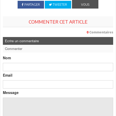
PARTAGER
TWEETER
VOUS
COMMENTER CET ARTICLE
0
Commentaires
Ecrire un commentaire
Commenter
Nom
Email
Message