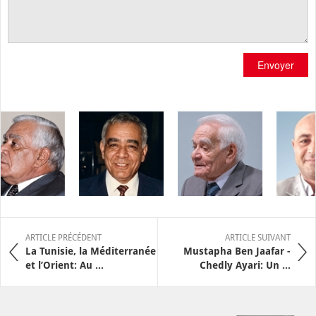
Envoyer
ARTICLE PRÉCÉDENT
ARTICLE SUIVANT
La Tunisie, la Méditerranée
Mustapha Ben Jaafar -
et l’Orient: Au ...
Chedly Ayari: Un ...