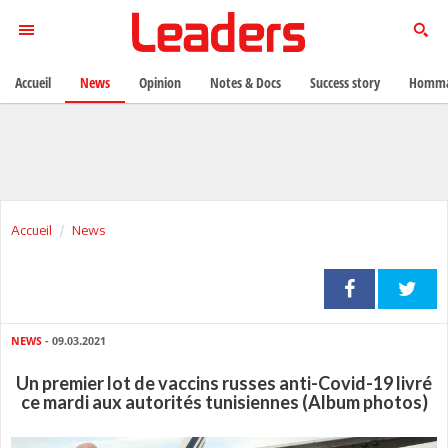
Accueil
News
Opinion
Notes & Docs
Success story
Homma
Accueil
News
NEWS
- 09.03.2021
Un premier lot de vaccins russes anti-Covid-19 livré
ce mardi aux autorités tunisiennes (Album photos)