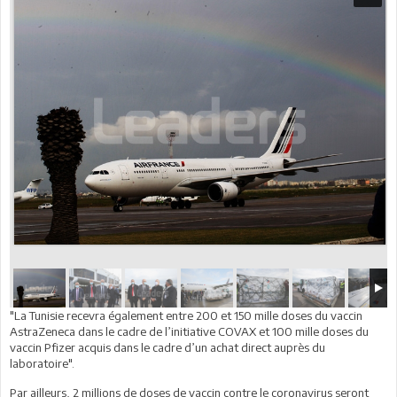
"La Tunisie recevra également entre 200 et 150 mille doses du vaccin
AstraZeneca dans le cadre de l’initiative COVAX et 100 mille doses du
vaccin Pfizer acquis dans le cadre d’un achat direct auprès du
laboratoire".
Par ailleurs, 2 millions de doses de vaccin contre le coronavirus seront