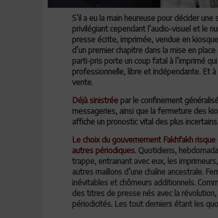
S’il a eu la main heureuse pour décider une
privilégiant cependant l’audio-visuel et le
presse écrite, imprimée, vendue en kiosque 
d’un premier chapitre dans la mise en place 
parti-pris porte un coup fatal à l’imprimé q
professionnelle, libre et indépendante. Et à
vente.
Déjà sinistrée
par le confinement généralisé
messageries, ainsi que la fermeture des ki
affiche un pronostic vital des plus incertains
Le choix du gouvernement Fakhfakh risque de
autres périodiques.
Quotidiens, hebdomadair
trappe, entrainant avec eux, les imprimeurs,
autres maillons d’une chaîne ancestrale. Fer
inévitables et chômeurs additionnels. Comm
des titres de presse nés avec la révolution,
périodicités. Les tout derniers étant les qu