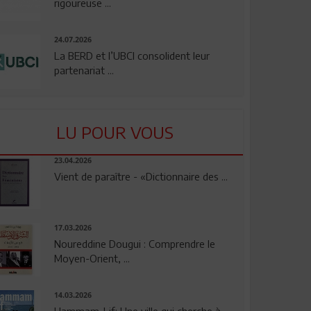
rigoureuse ...
24.07.2026
La BERD et l’UBCI consolident leur
partenariat ...
LU POUR VOUS
23.04.2026
Vient de paraître - «Dictionnaire des ...
17.03.2026
Noureddine Dougui : Comprendre le
Moyen-Orient, ...
14.03.2026