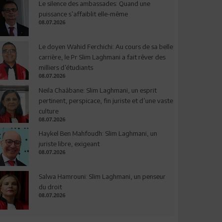
Le silence des ambassades: Quand une
puissance s’affaiblit elle-même
08.07.2026
Le doyen Wahid Ferchichi: Au cours de sa belle
carrière, le Pr Slim Laghmani a fait rêver des
milliers d’étudiants
08.07.2026
Neila Chaâbane: Slim Laghmani, un esprit
pertinent, perspicace, fin juriste et d’une vaste
culture
08.07.2026
Haykel Ben Mahfoudh: Slim Laghmani, un
juriste libre, exigeant
08.07.2026
Salwa Hamrouni: Slim Laghmani, un penseur
du droit
08.07.2026