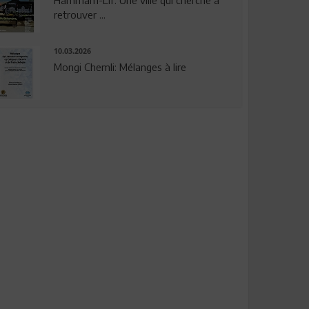
Hammam-Lif: Une ville qui cherche à
retrouver ...
10.03.2026
Mongi Chemli: Mélanges à lire