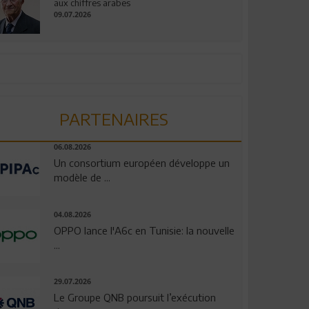
aux chiffres arabes
09.07.2026
PARTENAIRES
06.08.2026
Un consortium européen développe un
modèle de ...
04.08.2026
OPPO lance l'A6c en Tunisie: la nouvelle
...
29.07.2026
Le Groupe QNB poursuit l’exécution