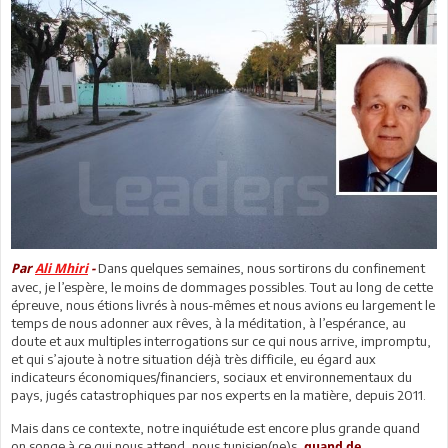
Dans quelques semaines, nous sortirons du confinement
Par
Ali Mhiri
-
avec, je l’espère, le moins de dommages possibles. Tout au long de cette
épreuve, nous étions livrés à nous-mêmes et nous avions eu largement le
temps de nous adonner aux rêves, à la méditation, à l’espérance, au
doute et aux multiples interrogations sur ce qui nous arrive, impromptu,
et qui s’ajoute à notre situation déjà très difficile, eu égard aux
indicateurs économiques/financiers, sociaux et environnementaux du
pays, jugés catastrophiques par nos experts en la matière, depuis 2011.
Mais dans ce contexte, notre inquiétude est encore plus grande quand
on songe à ce qui nous attend, nous tunisien(ne)s,
quand de