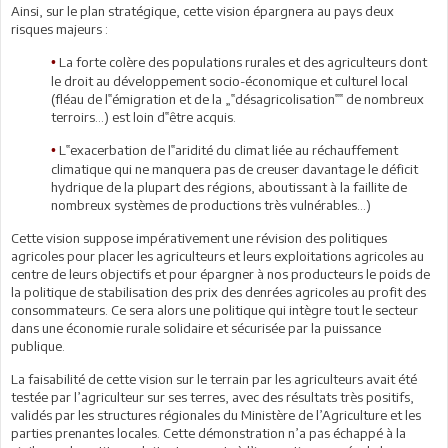
Ainsi, sur le plan stratégique, cette vision épargnera au pays deux
risques majeurs :
La forte colère des populations rurales et des agriculteurs dont
•
le droit au développement socio-économique et culturel local
(fléau de l‟émigration et de la „‟désagricolisation‟‟ de nombreux
terroirs…) est loin d‟être acquis.
L‟exacerbation de l‟aridité du climat liée au réchauffement
•
climatique qui ne manquera pas de creuser davantage le déficit
hydrique de la plupart des régions, aboutissant à la faillite de
nombreux systèmes de productions très vulnérables…)
Cette vision suppose impérativement une révision des politiques
agricoles pour placer les agriculteurs et leurs exploitations agricoles au
centre de leurs objectifs et pour épargner à nos producteurs le poids de
la politique de stabilisation des prix des denrées agricoles au profit des
consommateurs. Ce sera alors une politique qui intègre tout le secteur
dans une économie rurale solidaire et sécurisée par la puissance
publique.
La faisabilité de cette vision sur le terrain par les agriculteurs avait été
testée par l’agriculteur sur ses terres, avec des résultats très positifs,
validés par les structures régionales du Ministère de l’Agriculture et les
parties prenantes locales. Cette démonstration n’a pas échappé à la