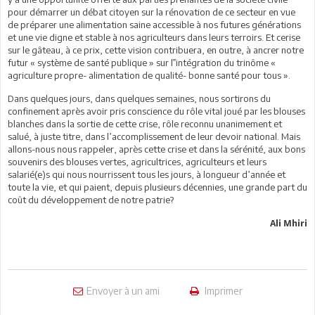
pour démarrer un débat citoyen sur la rénovation de ce secteur en vue
de préparer une alimentation saine accessible à nos futures générations
et une vie digne et stable à nos agriculteurs dans leurs terroirs. Et cerise
sur le gâteau, à ce prix, cette vision contribuera, en outre, à ancrer notre
futur « système de santé publique » sur l‟intégration du trinôme «
agriculture propre- alimentation de qualité- bonne santé pour tous ».
Dans quelques jours, dans quelques semaines, nous sortirons du
confinement après avoir pris conscience du rôle vital joué par les blouses
blanches dans la sortie de cette crise, rôle reconnu unanimement et
salué, à juste titre, dans l’accomplissement de leur devoir national. Mais
allons-nous nous rappeler, après cette crise et dans la sérénité, aux bons
souvenirs des blouses vertes, agricultrices, agriculteurs et leurs
salarié(e)s qui nous nourrissent tous les jours, à longueur d’année et
toute la vie, et qui paient, depuis plusieurs décennies, une grande part du
coût du développement de notre patrie?
Ali Mhiri
Envoyer à un ami
Imprimer