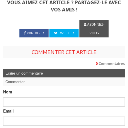
VOUS AIMEZ CET ARTICLE ? PARTAGEZ-LE AVEC
VOS AMIS !
ABONNEZ-
PARTAGER
TWEETER
VOUS
COMMENTER CET ARTICLE
0
Commentaires
Ecrire un commentaire
Commenter
Nom
Email