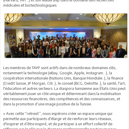
médicales et biotechnologiques.
Les membres de TAYP sont actifs dans de nombreux domaines clés,
notamment la technologie (eBay, Google, Apple, Instagram...), la
coopération internationale (Nations Unis, Banque Mondiale..), la finance
(Credit Suisse, JP Morgan, Citi..), le conseil (BCG, Deloitte..), la santé, l'art,
l'éducation et autres secteurs. La diaspora tunisienne aux États-Unis peut
véritablement jouer un rôle unique et déterminant dans la mobilisation
des ressources financières, des compétences et des connaissances, et
dans la promotion d’une image positive de la Tunisie.
« Avec cette ‘’retreat’’, nous espérons créer un espace unique qui
permette aux participants d'élargir et de renforcer leurs réseaux,
d'inspirer et d’être inspiré, et de participer à un effort collectif de
réflexion sur le rôle que la diaspora professionnelle peut jouer pour