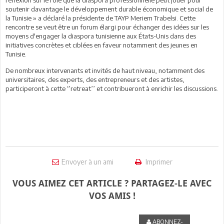
soutenir davantage le développement durable économique et social de
la Tunisie » a déclaré la présidente de TAYP Meriem Trabelsi. Cette
rencontre se veut être un forum élargi pour échanger des idées sur les
moyens d'engager la diaspora tunisienne aux États-Unis dans des
initiatives concrètes et ciblées en faveur notamment des jeunes en
Tunisie.
De nombreux intervenants et invités de haut niveau, notamment des
universitaires, des experts, des entrepreneurs et des artistes,
participeront à cette ‘’retreat’’ et contribueront à enrichir les discussions.
Envoyer à un ami
Imprimer
VOUS AIMEZ CET ARTICLE ? PARTAGEZ-LE AVEC
VOS AMIS !
ABONNEZ-