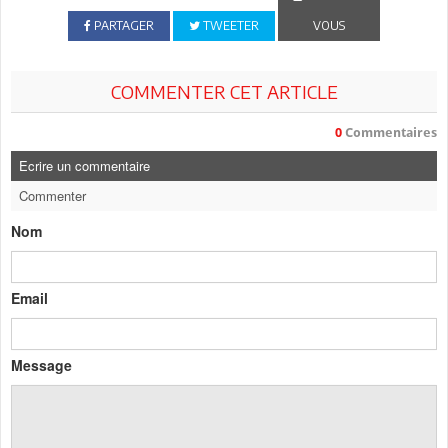
PARTAGER
TWEETER
VOUS
COMMENTER CET ARTICLE
0
Commentaires
Ecrire un commentaire
Commenter
Nom
Email
Message