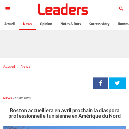
Accueil
News
Opinion
Notes & Docs
Success story
Homma
Accueil
News
NEWS
- 10.02.2020
Boston accueillera en avril prochain la diaspora
professionnelle tunisienne en Amérique du Nord