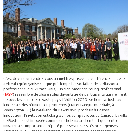
C’est devenu un rendez-vous annuel très prisée. La conférence annuelle
(retreat) qu’organise chaque printemps l’association de la diaspora
professionnelle aux États-Unis, Tunisian American Young Professional
(
TAYP
) rassemble de plus en plus davantage de participants qui viennent
de tous les coins de ce vaste pays. L’édition 2020, se tiendra, juste au
lendemain des réunions du printemps (FMI et Banque mondiale, à
Washington DC) le weekend du 18 – 19 avril prochain à Boston.
Innovation : l’invitation est élargie à nos compatriotes au Canada. La ville
de Boston s’est imposée comme un choix naturel en tant que centre
universitaire important et réputé pour ses universités prestigieuses
(Harvard, MIT…) et son leadership dans le domaine des recherches