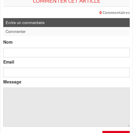
COMMENTER CET ARTICLE
0
Commentaires
Ecrire un commentaire
Commenter
Nom
Email
Message