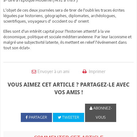
L'objet de ces deux journées sera de tirer de l'oubli les traces écrites
léguées par historiens, géographes, diplomates, archéologues,
scientifiques, voyageurs d' occident ou d' orient.
Elles sont d'un intérêt capital pour l'historien attentif à la vie
économique, politique et sociale méditerranéenne. Par leur laconisme et
malgré une subjectivité latente, ils mettent en relief l'événement dans
tout son éclat».
Envoyer à un ami
Imprimer
VOUS AIMEZ CET ARTICLE ? PARTAGEZ-LE AVEC
VOS AMIS !
ABONNEZ-
PARTAGER
TWEETER
VOUS