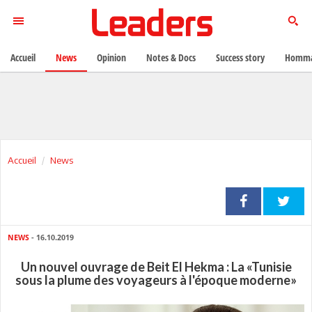
Accueil
News
Opinion
Notes & Docs
Success story
Homma
Accueil
News
NEWS
- 16.10.2019
Un nouvel ouvrage de Beit El Hekma : La «Tunisie
sous la plume des voyageurs à l'époque moderne»