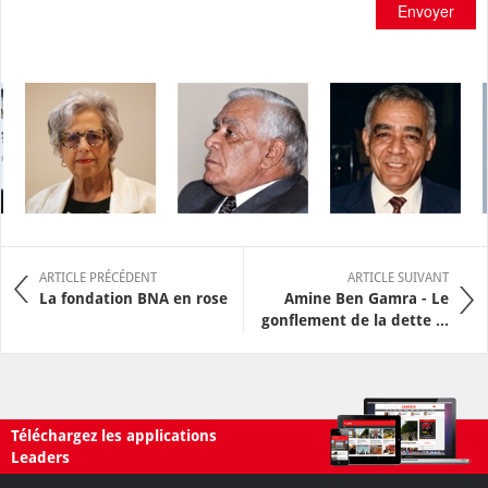
Envoyer
ARTICLE PRÉCÉDENT
ARTICLE SUIVANT
La fondation BNA en rose
Amine Ben Gamra - Le
gonflement de la dette ...
Téléchargez les applications
Leaders