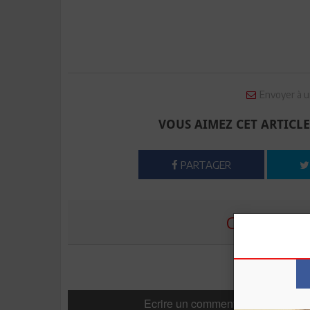
Envoyer à u
VOUS AIMEZ CET ARTICLE
PARTAGER
COMMENTE
Ecrire un commentaire