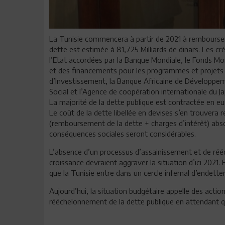
La Tunisie commencera à partir de 2021 à rembourser 1
dette est estimée à 81,725 Milliards de dinars. Les cr
l’Etat accordées par la Banque Mondiale, le Fonds Mo
et des financements pour les programmes et projets
d’Investissement, la Banque Africaine de Développe
Social et l’Agence de coopération internationale du J
La majorité de la dette publique est contractée en euro
Le coût de la dette libellée en devises s’en trouvera re
(remboursement de la dette + charges d’intérêt) abs
conséquences sociales seront considérables.
L’absence d’un processus d’assainissement et de rééqu
croissance devraient aggraver la situation d’ici 2021. 
que la Tunisie entre dans un cercle infernal d’endett
Aujourd’hui, la situation budgétaire appelle des acti
rééchelonnement de la dette publique en attendant 