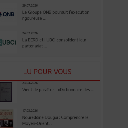
29.07.2026
Le Groupe QNB poursuit l’exécution
rigoureuse ...
24.07.2026
La BERD et l’UBCI consolident leur
partenariat ...
LU POUR VOUS
23.04.2026
Vient de paraître - «Dictionnaire des ...
17.03.2026
Noureddine Dougui : Comprendre le
Moyen-Orient, ...