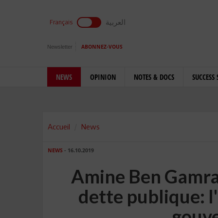
العربية
Français
Newsletter
ABONNEZ-VOUS
NEWS
OPINION
NOTES & DOCS
SUCCESS 
Accueil
News
NEWS
- 16.10.2019
Amine Ben Gamra 
dette publique: 
gouv