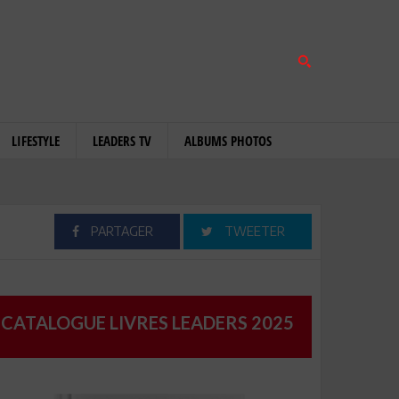
LIFESTYLE
LEADERS TV
ALBUMS PHOTOS
PARTAGER
TWEETER
CATALOGUE LIVRES LEADERS 2025