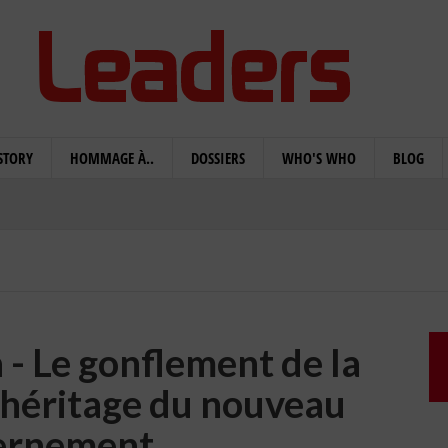
STORY
HOMMAGE À..
DOSSIERS
WHO'S WHO
BLOG
- Le gonflement de la
l'héritage du nouveau
ernement