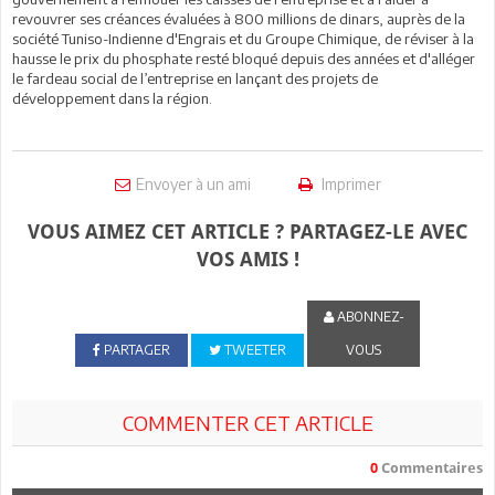
revouvrer ses créances évaluées à 800 millions de dinars, auprès de la
société Tuniso-Indienne d'Engrais et du Groupe Chimique, de réviser à la
hausse le prix du phosphate resté bloqué depuis des années et d'alléger
le fardeau social de l’entreprise en lançant des projets de
développement dans la région.
Envoyer à un ami
Imprimer
VOUS AIMEZ CET ARTICLE ? PARTAGEZ-LE AVEC
VOS AMIS !
ABONNEZ-
PARTAGER
TWEETER
VOUS
COMMENTER CET ARTICLE
0
Commentaires