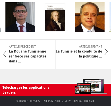
ARTICLE PRÉCÉDENT
ARTICLE SUIVANT
La Douane Tunisienne
La Tunisie et la conduite de
renforce ses capacités
la politique ...
dans ...
Téléchargez les applications
Leaders
PARTENAIRES
DOSSIERS
LEADERS TV
SUCCESS STORY
OPINIONS
TENDANCE