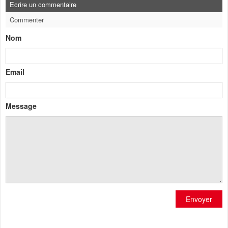
Ecrire un commentaire
Commenter
Nom
Email
Message
Envoyer