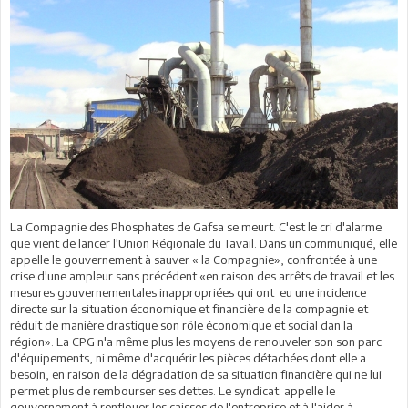
La Compagnie des Phosphates de Gafsa se meurt. C'est le cri d'alarme
que vient de lancer l'Union Régionale du Tavail. Dans un communiqué, elle
appelle le gouvernement à sauver « la Compagnie», confrontée à une
crise d'une ampleur sans précédent «en raison des arrêts de travail et les
mesures gouvernementales inappropriées qui ont eu une incidence
directe sur la situation économique et financière de la compagnie et
réduit de manière drastique son rôle économique et social dan la
région». La CPG n'a même plus les moyens de renouveler son son parc
d'équipements, ni même d'acquérir les pièces détachées dont elle a
besoin, en raison de la dégradation de sa situation financière qui ne lui
permet plus de rembourser ses dettes. Le syndicat appelle le
gouvernement à renflouer les caisses de l'entreprise et à l'aider à