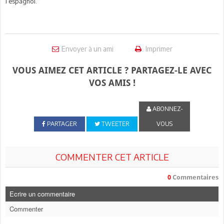
l’espagnol.
Envoyer à un ami
Imprimer
VOUS AIMEZ CET ARTICLE ? PARTAGEZ-LE AVEC
VOS AMIS !
ABONNEZ-
PARTAGER
TWEETER
VOUS
COMMENTER CET ARTICLE
0
Commentaires
Ecrire un commentaire
Commenter