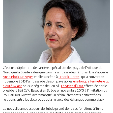
C’est une diplomate de carrière, spécialiste des pays de l’Afrique du
Nord que la Suède a désigné comme ambassadeur à Tunis. Elle s'appelle
Anna Block Mazoyer
et elle succède à
Fredrik Florén
, qui a rouvert en
novembre 2015 l’ambassade de son pays après
une longue fermeture qui
a duré 14 ans
sous le régime de Ben Ali.
La visite d’Etat
effectuée par le
président Béji Caïd Essebsi en Suède en novembre 2015 à l’invitation du
Roi Carl XVI Gustaf, avait marqué un réchauffement significatif des
relations entre les deux pays et la relance des échanges commerciaux.
La nouvelle ambassadeur de Suède prend donc ses fonctions à Tunis
sous de bons augures. Même si elle doit plonger d’emblée dans une