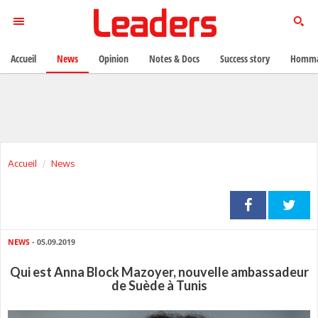
Accueil
News
Opinion
Notes & Docs
Success story
Homma
Accueil
News
NEWS
- 05.09.2019
Qui est Anna Block Mazoyer, nouvelle ambassadeur
de Suède à Tunis